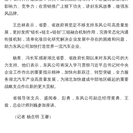
影响力、竞争力；在营销推广上狠下功夫，讲好东风故事，做强东
风品牌。
王忠林表示，省委、省政府将坚定不移支持东风公司高质量发
展，更好发挥“链长+链主+链创”三链融合机制作用，完善常态化沟通
衔接机制，清单化项目化研究解决企业发展中存在的困难和问题，
助力东风公司加快打造世界一流汽车企业。
杨青、冯长军感谢湖北省委、省政府长期以来对东风公司的大
力支持。他们表示，东风公司将深入学习贯彻习近平总书记对中央
企业工作作出的重要指示精神，加快向新跃迁、转型突破，全力服
务湖北汽车产业高质量发展，为湖北加快建成中部地区崛起的重要
战略支点作出新的更大贡献。
省领导张文兵、盛阅春、彭勇，东风公司副总经理黄勇、王
俊，总会计师刘巍参加座谈。
（记者 杨念明 王馨）