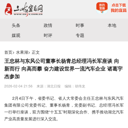
宜昌三峡融媒体中心主办
头条
政情
时事
本地
媒观
时评
专题
首页
>
水果湖
>
正文
王忠林与东风公司董事长杨青总经理冯长军座谈 向
新而行 向高而攀 奋力建设世界一流汽车企业 诸葛宇
杰参加
2026-02-04 21:56
来源：​湖北日报
编辑：胡伟龙
2月4日下午，省委书记、省人大常委会主任王忠林与东风汽车
集团有限公司党委书记、董事长杨青，党委副书记、总经理冯长军
一行举行座谈，双方围绕“十五五”时期深化合作、携手推动湖北汽车
产业高质量发展进行深入交流。