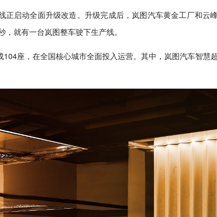
线正启动全面升级改造。升级完成后，岚图汽车黄金工厂和云
0秒，就有一台岚图整车驶下生产线。
104座，在全国核心城市全面投入运营。其中，岚图汽车智慧