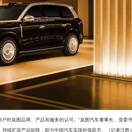
开用户对岚图品牌、产品和服务的认可。”岚图汽车董事长、党委
，持续扩容产品矩阵，助力中国汽车实现价值跃升。（记者汪甦