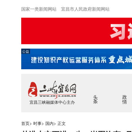
国家一类新闻网站 宜昌市人民政府新闻网站
公益
头条
政情
宜昌三峡融媒体中心主办
首页
>
时事
>
国内
>
正文