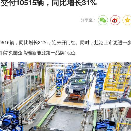
付10515辆，同比增长31%
分享至：
0515辆，同比增长31%，迎来开门红。同时，赴港上市更进一
实“央国企高端新能源第一品牌”地位。