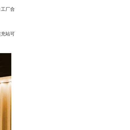
峰工厂合
超充站可