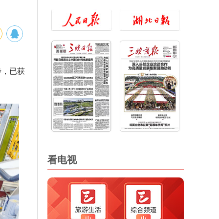
步，已获
看电视