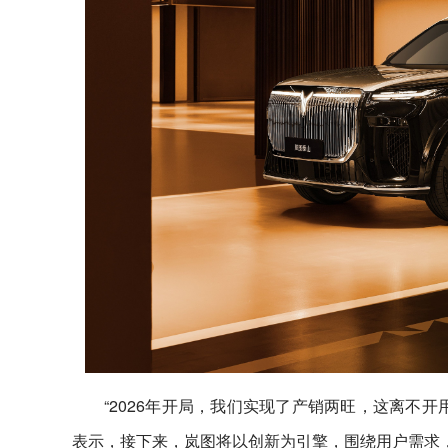
“2026年开局，我们实现了产销两旺，这离不
表示，接下来，岚图将以创新为引擎，围绕用户需求