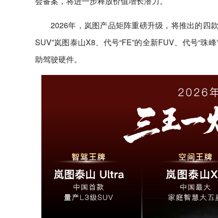
会备案，将进一步释放价值增长潜力。
2026年，岚图产品矩阵重磅升级，将推出的四款新
SUV”岚图泰山X8、代号“FE”的全新FUV、代号“
助驾驶硬件。