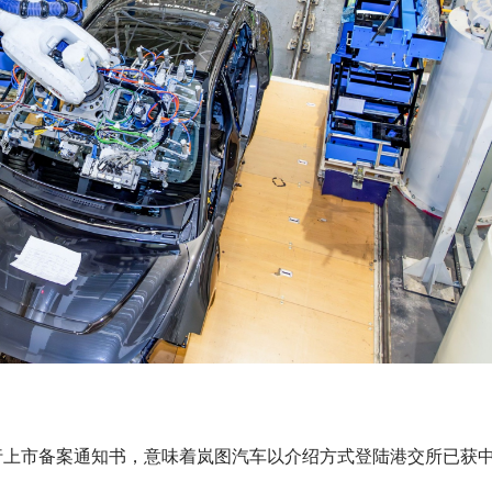
行上市备案通知书，意味着岚图汽车以介绍方式登陆港交所已获