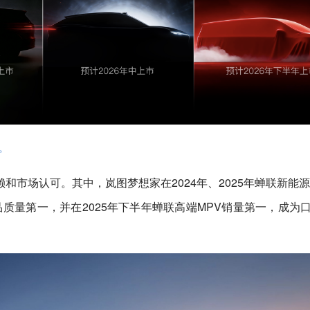
。
市场认可。其中，岚图梦想家在2024年、2025年蝉联新能源
品质量第一，并在2025年下半年蝉联高端MPV销量第一，成为