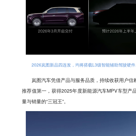
2026岚图新品四连发，均将搭载L3级智能辅助驾驶硬件
岚图汽车凭借产品与服务品质，持续收获用户信赖和
推荐值第一，获得2025年度新能源汽车MPV车型产
量与销量的“三冠王”。