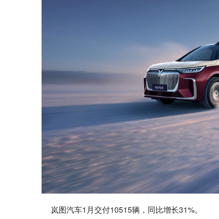
岚图汽车1月交付10515辆，同比增长31%。