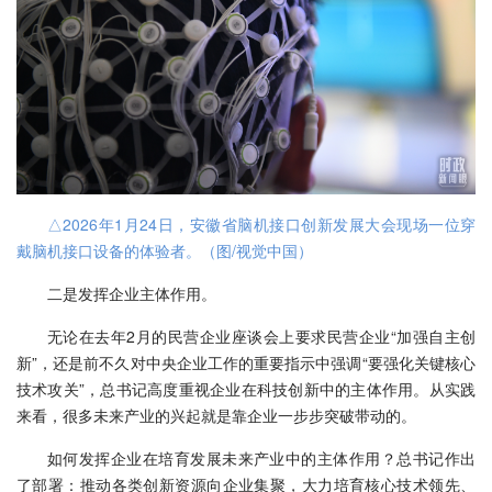
△2026年1月24日，安徽省脑机接口创新发展大会现场一位穿
戴脑机接口设备的体验者。（图/视觉中国）
二是发挥企业主体作用。
无论在去年2月的民营企业座谈会上要求民营企业“加强自主创
新”，还是前不久对中央企业工作的重要指示中强调“要强化关键核心
技术攻关”，总书记高度重视企业在科技创新中的主体作用。从实践
来看，很多未来产业的兴起就是靠企业一步步突破带动的。
如何发挥企业在培育发展未来产业中的主体作用？总书记作出
了部署：推动各类创新资源向企业集聚，大力培育核心技术领先、