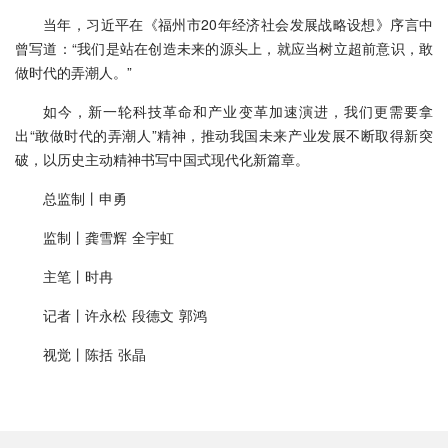
当年，习近平在《福州市20年经济社会发展战略设想》序言中
曾写道：“我们是站在创造未来的源头上，就应当树立超前意识，敢
做时代的弄潮人。”
如今，新一轮科技革命和产业变革加速演进，我们更需要拿
出“敢做时代的弄潮人”精神，推动我国未来产业发展不断取得新突
破，以历史主动精神书写中国式现代化新篇章。
总监制丨申勇
监制丨龚雪辉 全宇虹
主笔丨时冉
记者丨许永松 段德文 郭鸿
视觉丨陈括 张晶