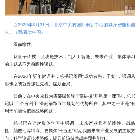
△2025年3月21日，北京中关村国际创新中心的具身智能机器
人。（图/视觉中国）
看前瞻性。
从量子科技、区块链技术，到人工智能、未来产业，集体学习
的主题从不乏前瞻性课题。
在2026年新年贺词中，总书记引用“成功者先计于始”，强调从
起步之初就要抓住先机、谋划全局。
日前，在中央党校为省部级领导干部讲授“开年第一课”时，总书
记以“四个有利于”深刻阐释五年规划的优势所在，其中之一正是“有
利于前瞻性把握战略问题”。
总书记在这次集体学习中强调，未来产业具有前瞻性、战略
性、颠覆性等特点。要聚焦“十五五”时期我国未来产业发展的主攻方
向，科学论证技术路线，提升前沿技术战略预判能力。