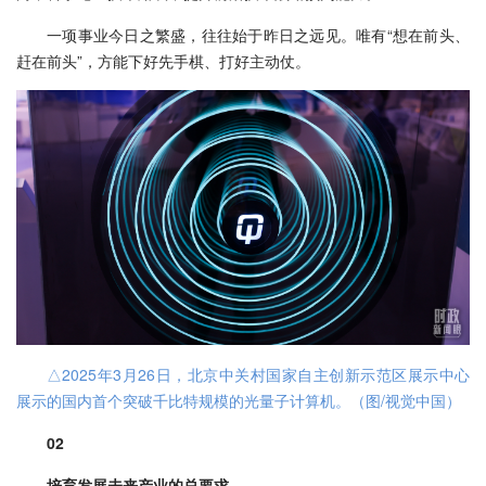
一项事业今日之繁盛，往往始于昨日之远见。唯有“想在前头、
赶在前头”，方能下好先手棋、打好主动仗。
△2025年3月26日，北京中关村国家自主创新示范区展示中心
展示的国内首个突破千比特规模的光量子计算机。（图/视觉中国）
02
培育发展未来产业的总要求