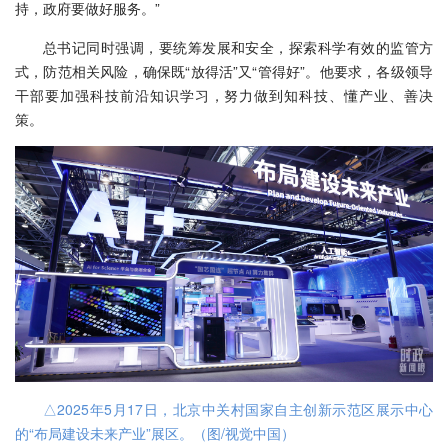
持，政府要做好服务。”
总书记同时强调，要统筹发展和安全，探索科学有效的监管方
式，防范相关风险，确保既“放得活”又“管得好”。他要求，各级领导
干部要加强科技前沿知识学习，努力做到知科技、懂产业、善决
策。
△2025年5月17日，北京中关村国家自主创新示范区展示中心
的“布局建设未来产业”展区。（图/视觉中国）