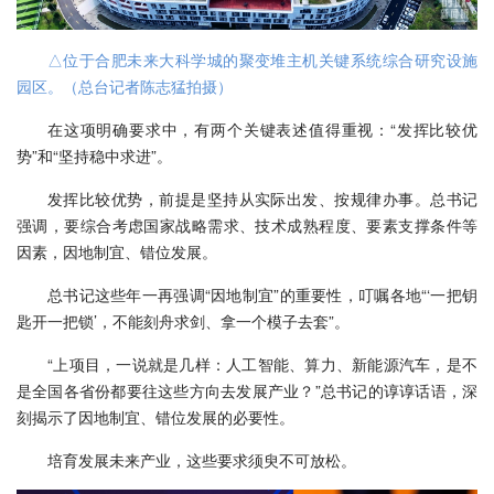
△位于合肥未来大科学城的聚变堆主机关键系统综合研究设施
园区。（总台记者陈志猛拍摄）
在这项明确要求中，有两个关键表述值得重视：“发挥比较优
势”和“坚持稳中求进”。
发挥比较优势，前提是坚持从实际出发、按规律办事。总书记
强调，要综合考虑国家战略需求、技术成熟程度、要素支撑条件等
因素，因地制宜、错位发展。
总书记这些年一再强调“因地制宜”的重要性，叮嘱各地“‘一把钥
匙开一把锁’，不能刻舟求剑、拿一个模子去套”。
“上项目，一说就是几样：人工智能、算力、新能源汽车，是不
是全国各省份都要往这些方向去发展产业？”总书记的谆谆话语，深
刻揭示了因地制宜、错位发展的必要性。
培育发展未来产业，这些要求须臾不可放松。