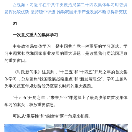
△视频：习近平在中共中央政治局第二十四次集体学习时强调
发挥比较优势 坚持稳中求进 推动我国未来产业发展不断取得新突破
01
一次意义重大的集体学习
中央政治局集体学习，是中国共产党一种重要的学习形式。学
习主题紧扣党和国家事业发展的重大课题，是读懂我们党治国理政
的重要窗口。
《时政新闻眼》注意到，“十三五”和“十四五”开局之年的首次集
体学习，分别聚焦“我国发展战略重点”和“新发展理念”。学习主题均
为事关该五年规划阶段乃至更长时间的重大课题。
“十五五”开局之年，“未来产业”课题摆上了最高决策层首次集体
学习的案头，释放重要信息。
可以从“重要性”和“前瞻性”两个角度来把握。