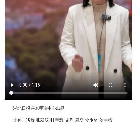
湖北日报评论理论中心出品
主创：谈牧 张双双 杜宇慧 艾丹 周磊 常少华 刘中扬