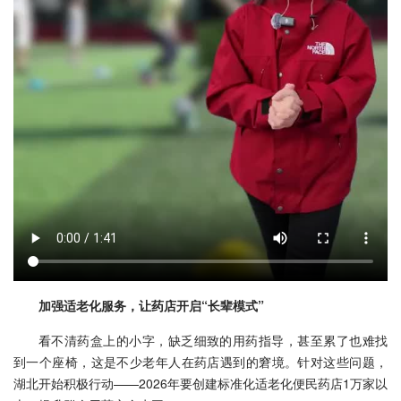
加强适老化服务，让药店开启“长辈模式”
看不清药盒上的小字，缺乏细致的用药指导，甚至累了也难找
到一个座椅，这是不少老年人在药店遇到的窘境。针对这些问题，
湖北开始积极行动——2026年要创建标准化适老化便民药店1万家以