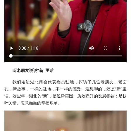
听老朋友说说“新”里话
我们走进湖北两会代表委员驻地，探访了几位老朋友。老面
孔，新故事，一样的驻地，不一样的感受，最想聊的，还是“新”里
话。这些年，湖北的“新”，是逆势突围、质效双升的发展答卷；是枝
叶关情、暖意融融的幸福账单。