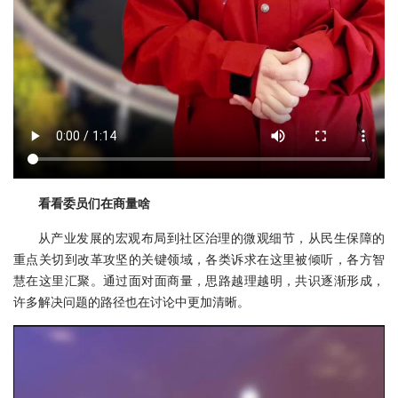
看看委员们在商量啥
从产业发展的宏观布局到社区治理的微观细节，从民生保障的
重点关切到改革攻坚的关键领域，各类诉求在这里被倾听，各方智
慧在这里汇聚。通过面对面商量，思路越理越明，共识逐渐形成，
许多解决问题的路径也在讨论中更加清晰。