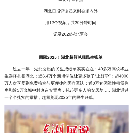
湖北日报评论员来到会场内外
用12个视频，共20分钟时间
记录2026湖北两会
回顾2025！湖北超额兑现民生账单
过去一年，湖北交出的民生成绩单实实在在：40多万高校毕业
生选择扎根湖北；近6.4万个新增学位让更多孩子“上好学”；超4000
万人次享受到免费筛查与更便捷的医疗互认；近8万套保障性租赁住
房和近5万套城中村改造安置房，托起更多人的安居梦……湖北通过
一个个扎实的举措，超额兑现2025年的民生账单。