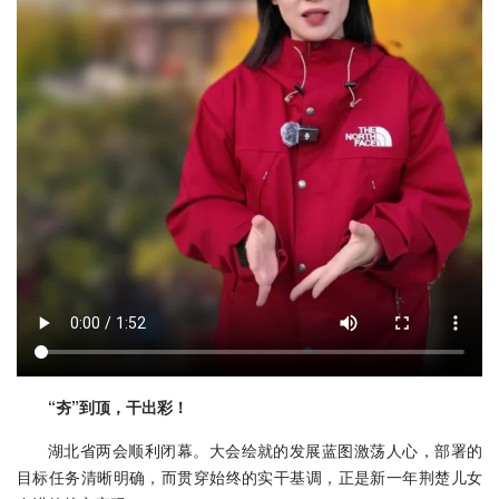
“夯”到顶，干出彩！
湖北省两会顺利闭幕。大会绘就的发展蓝图激荡人心，部署的
目标任务清晰明确，而贯穿始终的实干基调，正是新一年荆楚儿女