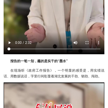
报告的一笔一划，蘸的是实干的“墨水”
在现场听《政府工作报告》，一个明显的感受是，用实绩说
话、用数据说话，字里行间彰显着湖北发展的干劲、韧劲、闯劲。