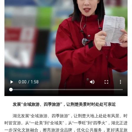
发展“全域旅游、四季旅游”，让荆楚美景时时处处可亲近
湖北发展“全域旅游、四季旅游”，让荆楚大地上处处有风景、时
时皆宜游。从“一处美”到“全域美”，从“一季旺”到“四季火”，湖北正进
一步深化文旅融合，擦亮旅游业品牌，优化公共服务，更好满足旅