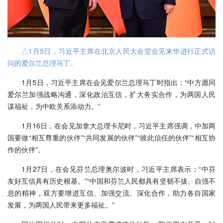
△1月5日，习近平主席在北京人民大会堂会见来华进行正式访
问的爱尔兰总理马丁。
1月5日，习近平主席在会见爱尔兰总理马丁时指出：“中方愿同
爱尔兰加强战略沟通，深化政治互信，扩大务实合作，为两国人民
谋福祉，为中欧关系添动力。”
1月16日，在会见加拿大总理卡尼时，习近平主席强调，中加两
国要做“相互尊重的伙伴”“共同发展的伙伴”“彼此信任的伙伴”“相互协
作的伙伴”。
1月27日，在会见芬兰总理奥尔波时，习近平主席表示：“中芬
友好互信具有历史根基。”“中国和芬兰人民都具有坚韧不拔、自强不
息的精神，双方要增进互信、加强交流、深化合作，助力各自国家
发展，为两国人民带来更多福祉。”