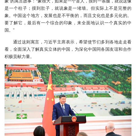
象”的寓言故事：“象很大，如果是一个盲人，摸到一条腿，就说这像
是一个柱子；摸到肚子，就说象是一堵墙。但实际上不是完整的
象。中国这个地方，发展也是不平衡的，而且文化也是多元化的。
要了解它，最后有一个综合的印象，来全面地认识一个真实的中
国。”
通过这则寓言，习近平主席表示，希望使节们多到各地走走看
看，全面深入了解真实立体的中国，为深化中国同各国友谊和合作
积极贡献力量。