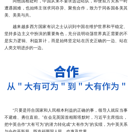
同他国相处时，中国从来不要求选边站队，即便双方关系一时
遭遇困难，也始终主张求同存异、聚焦合作，致力于同各国各美其
美、美美与共。
越来越多西方国家有识之士认识到中国在维护世界和平稳定、
坚持多边主义中扮演的重要角色，充分说明动荡世界真正需要的不
是实力逻辑、利益算计，而是始终坚定站在历史正确的一边、站在
人类文明进步的一边。
“只要是符合国家和人民根本利益的正确的事，领导人就应当事
不避难、勇往直前。”在会见英国首相斯塔默时，习近平主席指出，
把中英合作“大有可为”的潜力转化成“大有作为”的实绩，为中英关系
与合作开新局，既造福两国人民，也惠及世界。