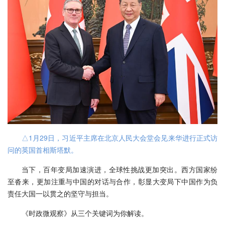
△1月29日，习近平主席在北京人民大会堂会见来华进行正式访
问的英国首相斯塔默。
当下，百年变局加速演进，全球性挑战更加突出。西方国家纷
至沓来，更加注重与中国的对话与合作，彰显大变局下中国作为负
责任大国一以贯之的坚守与担当。
《时政微观察》从三个关键词为你解读。