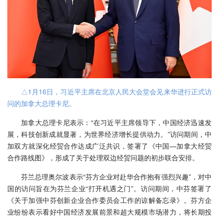
△1月16日，习近平主席在北京人民大会堂会见来华进行正式访
问的加拿大总理卡尼。
加拿大总理卡尼表示：“在习近平主席领导下，中国经济迅速发
展，科技创新成就显著，为世界经济增长提供动力。”访问期间，中
加双方就深化经贸合作达成广泛共识，签署了《中国—加拿大经贸
合作路线图》，形成了关于处理双边经贸问题的初步联合安排。
芬兰总理奥尔波表示“芬方企业对赴华合作抱有强烈兴趣”，对中
国的访问旨在为芬兰企业“打开机遇之门”。访问期间，中芬签署了
《关于加强中芬创新企业合作委员会工作的谅解备忘录》。芬方企
业纷纷表示看好中国经济发展前景和超大规模市场潜力，将长期投