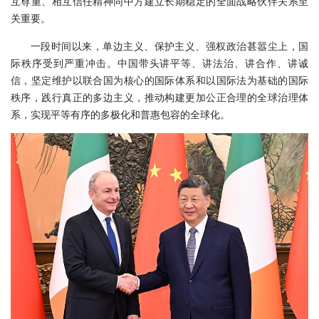
互尊重、相互信任精神同中方建立长期稳定的全面战略伙伴关系至
关重要。
一段时间以来，单边主义、保护主义、强权政治甚嚣尘上，国
际秩序受到严重冲击。中国带头讲平等、讲法治、讲合作、讲诚
信，坚定维护以联合国为核心的国际体系和以国际法为基础的国际
秩序，践行真正的多边主义，推动构建更加公正合理的全球治理体
系，实现平等有序的多极化和普惠包容的全球化。