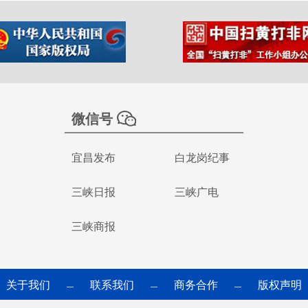
微信号
宜昌发布
白龙岗纪事
三峡日报
三峡广电
三峡商报
关于我们
联系我们
商务合作
版权声明
—
—
—