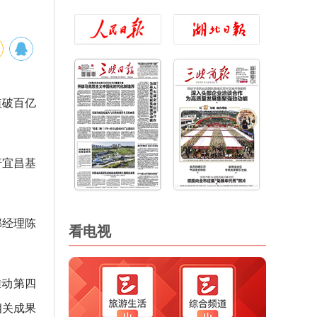
值破百亿
普宜昌基
部经理陈
看电视
推动第四
相关成果