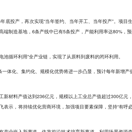
25年底投产，再次实现“当年签约、当年开工、当年投产”。项目
端制造基地，6条产线中已有5条投产，产能利用率达80%，预计
电池循环利用”全产业链，实现了从原料到废料的闭环利用。
一体化、集约化、规模化优势将进一步凸显，预计每年新增产值
工新材料产值达到236亿元，规模以上工业总产值超过300亿元
飞表示，将持续优化营商环境，加强项目要素保障，坚持“有呼
有产业嵌入新赛道，依靠前沿技术培育新赛道，利用场景资源