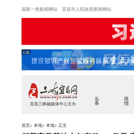
国家一类新闻网站 宜昌市人民政府新闻网站
公益
头条
政情
宜昌三峡融媒体中心主办
首页
>
本地
>
本地
>
正文