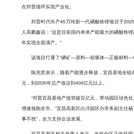
在邦普循环实现产业化。
邦普时代年产45万吨新一代磷酸铁锂项目于20
人高鹏鑫说：“这是目前国内单体产能最大的磷酸铁锂高
年实现全面满产。”
该项目打通了“磷矿—原料—前驱体—正极材料—
陈兆哲表示，随着产能逐步释放，宜昌基地全链条
元，到2030年总产值达到400亿元以上。
“邦普宜昌基地产值突破百亿元，带动园区绿色化
增速领跑全市。”宜昌高新区白洋园区办常务副主任杨
事不扰”，全力支持企业发展。
宜昌高新区相关负责人表示，当前全区正依托现