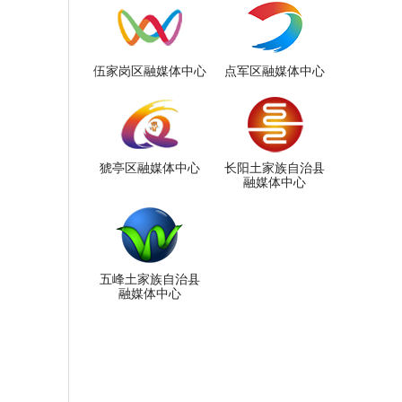
伍家岗区融媒体中心
点军区融媒体中心
猇亭区融媒体中心
长阳土家族自治县
融媒体中心
五峰土家族自治县
融媒体中心