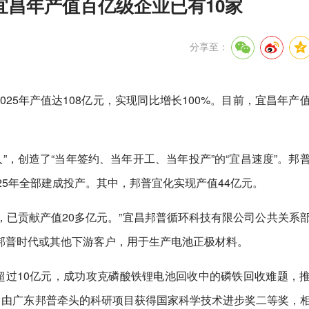
宜昌年产值百亿级企业已有10家
分享至：
025年产值达108亿元，实现同比增长100%。目前，宜昌年产
人”，创造了“当年签约、当年开工、当年投产”的“宜昌速度”。邦
25年全部建成投产。其中，邦普宜化实现产值44亿元。
产，已贡献产值20多亿元。”宜昌邦普循环科技有限公司公共关系
邦普时代或其他下游客户，用于生产电池正极材料。
超过10亿元，成功攻克磷酸铁锂电池回收中的磷铁回收难题，
上。由广东邦普牵头的科研项目获得国家科学技术进步奖二等奖，