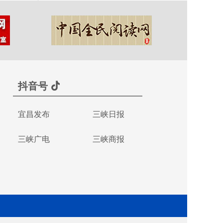
抖音号
宜昌发布
三峡日报
三峡广电
三峡商报