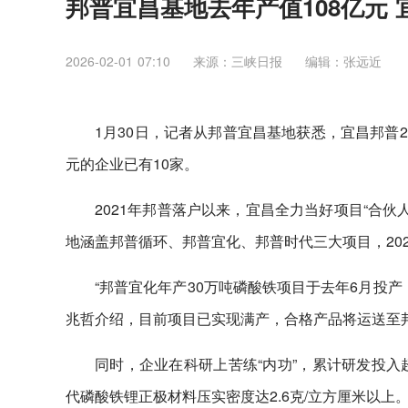
邦普宜昌基地去年产值108亿元 
2026-02-01 07:10
来源：三峡日报
编辑：张远近
1月30日，记者从邦普宜昌基地获悉，宜昌邦普2
元的企业已有10家。
2021年邦普落户以来，宜昌全力当好项目“合伙
地涵盖邦普循环、邦普宜化、邦普时代三大项目，20
“邦普宜化年产30万吨磷酸铁项目于去年6月投
兆哲介绍，目前项目已实现满产，合格产品将运送至
同时，企业在科研上苦练“内功”，累计研发投入
代磷酸铁锂正极材料压实密度达2.6克/立方厘米以