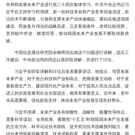
布局和发展未来产业进行第二十四次集体学习。中共中央总书记习
近平在主持学习时强调，新一轮科技革命和产业变革加速演进，前
沿技术不断涌现，引领和支撑未来产业快速崛起。要站在推进强国
建设、民族复兴伟业的战略高度，立足客观条件，发挥比较优势，
坚持稳中求进、梯度培育，推动我国未来产业发展不断取得新突
破。
中国信息通信研究院余晓晖同志就这个问题进行讲解，提出工
作建议。中央政治局的同志认真听取讲解，并进行了讨论。
习近平在听取讲解和讨论后发表重要讲话。他指出，培育发展
未来产业，对于抢占科技和产业制高点、把握发展主动权，对于发
展新质生产力、建设现代化产业体系，对于提高人民生活品质、促
进人的全面发展和社会全面进步，都具有重要意义。近年来，党中
央高度重视，强化政策支持，推动未来产业发展呈现良好势头。
习近平强调，未来产业具有前瞻性、战略性、颠覆性等特点，
需要科学谋划、全局统筹。要聚焦“十五五”时期我国未来产业发展
的主攻方向，科学论证技术路线，提升前沿技术战略预判能力。要
综合考虑国家战略需求、技术成熟程度、要素支撑条件等因素，因