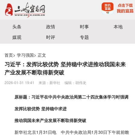
宜昌三峡融媒体中心主办
头条
政情
时事
本地
媒观
时评
专题
首页
>
学习强国
>
正文
习近平：发挥比较优势 坚持稳中求进推动我国未来
产业发展不断取得新突破
2026-01-31 19:41
来源：​新华社
编辑：胡伟龙
原标题：习近平在中共中央政治局第二十四次集体学习时强调
发挥比较优势 坚持稳中求进
推动我国未来产业发展不断取得新突破
新华社北京1月31日电 中共中央政治局1月30日下午就前瞻