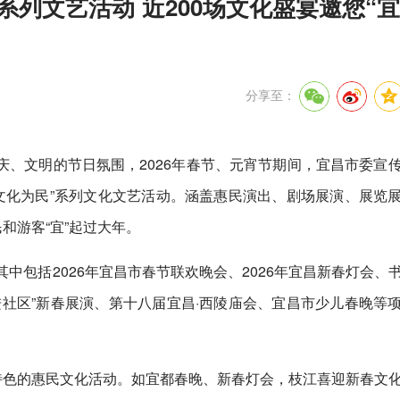
系列文艺活动 近200场文化盛宴邀您“宜
分享至：
、文明的节日氛围，2026年春节、元宵节期间，宜昌市委宣
文化为民”系列文化文艺活动。涵盖惠民演出、剧场展演、展览
和游客“宜”起过大年。
中包括2026年宜昌市春节联欢晚会、2026年宜昌新春灯会、
社区”新春展演、第十八届宜昌·西陵庙会、宜昌市少儿春晚等
特色的惠民文化活动。如宜都春晚、新春灯会，枝江喜迎新春文