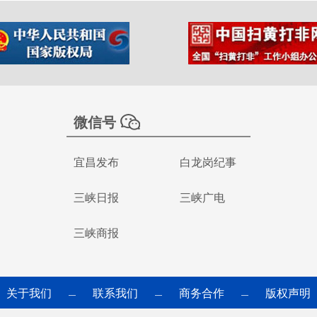
微信号
宜昌发布
白龙岗纪事
三峡日报
三峡广电
三峡商报
关于我们
联系我们
商务合作
版权声明
—
—
—