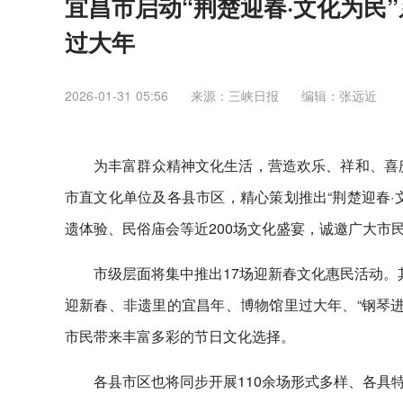
宜昌市启动“荆楚迎春·文化为民”
过大年
2026-01-31 05:56
来源：三峡日报
编辑：张远近
为丰富群众精神文化生活，营造欢乐、祥和、喜庆
市直文化单位及各县市区，精心策划推出“荆楚迎春·
遗体验、民俗庙会等近200场文化盛宴，诚邀广大市民
市级层面将集中推出17场迎新春文化惠民活动。其
迎新春、非遗里的宜昌年、博物馆里过大年、“钢琴进
市民带来丰富多彩的节日文化选择。
各县市区也将同步开展110余场形式多样、各具