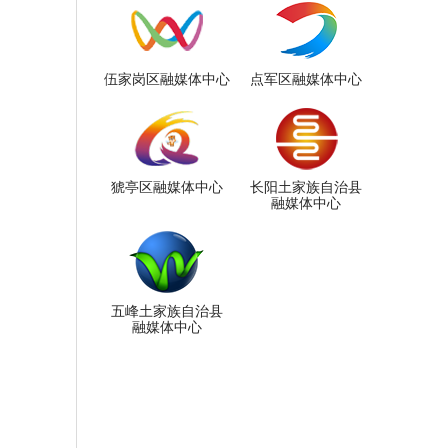
伍家岗区融媒体中心
点军区融媒体中心
猇亭区融媒体中心
长阳土家族自治县
融媒体中心
五峰土家族自治县
融媒体中心