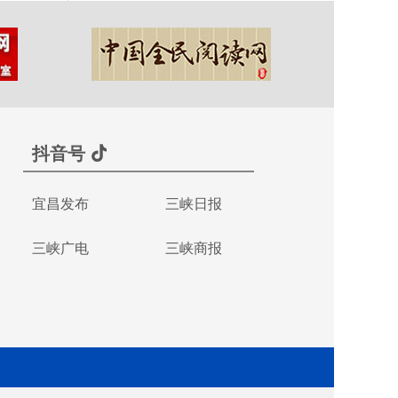
抖音号
宜昌发布
三峡日报
三峡广电
三峡商报