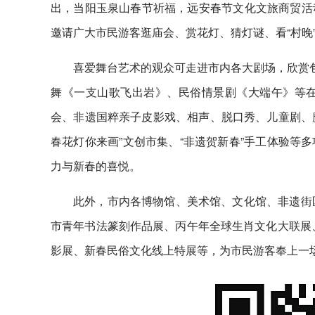
出，当阳玉泉山春节祈福，远安春节文化文旅商贸活
邀请广大市民游客逛庙会、赏花灯、猜灯谜、看“村晚
喜爱舞台艺术的观众可走进市内各大剧场，欣赏包
舞《一支山歌飞出岩》、民俗情景剧《大端午》等
会、非遗国粹亲子皮影戏、相声、脱口秀、儿童剧、魔
春花灯你来画”文创市集、“非遗贺新春”手工体验等
力与新春的喜悦。
此外，市内各博物馆、美术馆、文化馆、非遗街
市青年书法篆刻作品展、丙午年全球生肖文化大联展
影展、新春民俗文化线上特展等，为市民游客奉上一