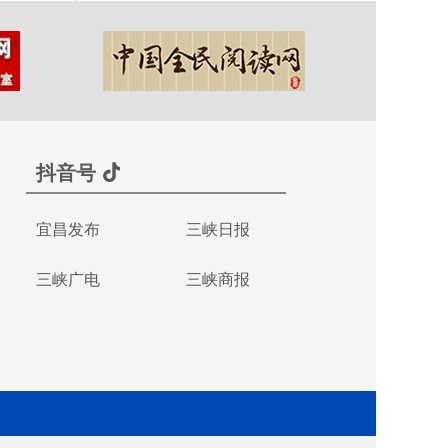
抖音号
宜昌发布
三峡日报
三峡广电
三峡商报