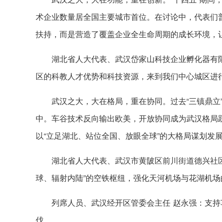
术企业数量居全国主要城市首位。在讨论中，代表们
扶持，而是营造了覆盖企业全生命周期的成长环境，
湖北省人大代表、武汉岱家山科技企业孵化器有限
区的科教人才优势和科技资源，来到我们中心城区进
武汉之大，大在格局，重在协同。过去“三镇鼎立
中。车谷技术反向输出欧美，开放协同成为武汉格局跃
以“立足湖北、站位全国、放眼全球”的大格局谋划发
湖北省人大代表、武汉市黄陂区前川街道德兴社区
球、辐射内陆”的空铁枢纽，强化天河机场与花湖机
列席人员、武汉经开区管委会主任 赵永强：支
伐。