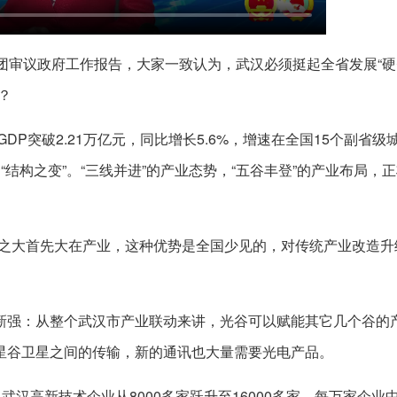
团审议政府工作报告，大家一致认为，武汉必须挺起全省发展“硬
？
DP突破2.21万亿元，同比增长5.6%，增速在全国15个副省级
结构之变”。“三线并进”的产业态势，“五谷丰登”的产业布局，
汉之大首先大在产业，这种优势是全国少见的，对传统产业改造升
新强：从整个武汉市产业联动来讲，光谷可以赋能其它几个谷的
星谷卫星之间的传输，新的通讯也大量需要光电产品。
武汉高新技术企业从8000多家跃升至16000多家，每万家企业