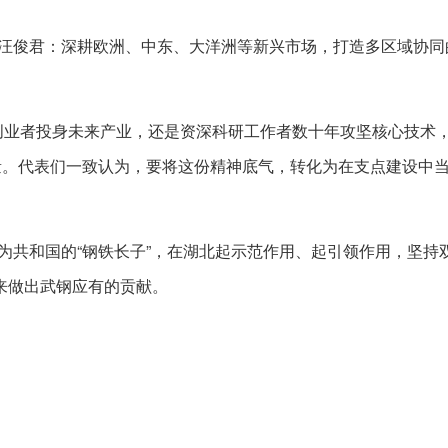
 汪俊君：深耕欧洲、中东、大洋洲等新兴市场，打造多区域协同
”创业者投身未来产业，还是资深科研工作者数十年攻坚核心技术
量。代表们一致认为，要将这份精神底气，转化为在支点建设中
为共和国的“钢铁长子”，在湖北起示范作用、起引领作用，坚持
来做出武钢应有的贡献。
）