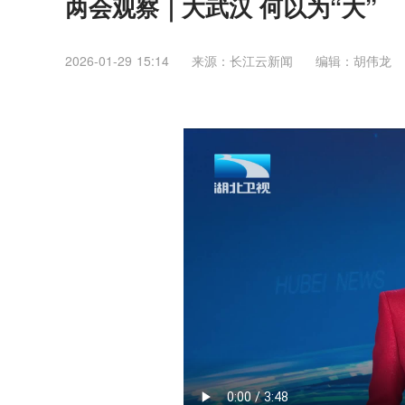
两会观察｜大武汉 何以为“大”
2026-01-29 15:14
来源：​长江云新闻
编辑：胡伟龙