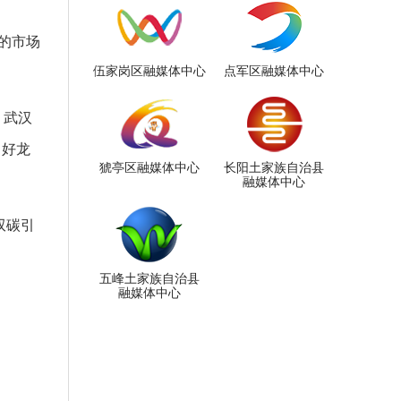
的市场
伍家岗区融媒体中心
点军区融媒体中心
，武汉
当好龙
猇亭区融媒体中心
长阳土家族自治县
融媒体中心
双碳引
五峰土家族自治县
融媒体中心