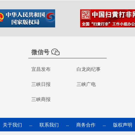
微信号
宜昌发布
白龙岗纪事
三峡日报
三峡广电
三峡商报
关于我们
联系我们
商务合作
版权声明
—
—
—