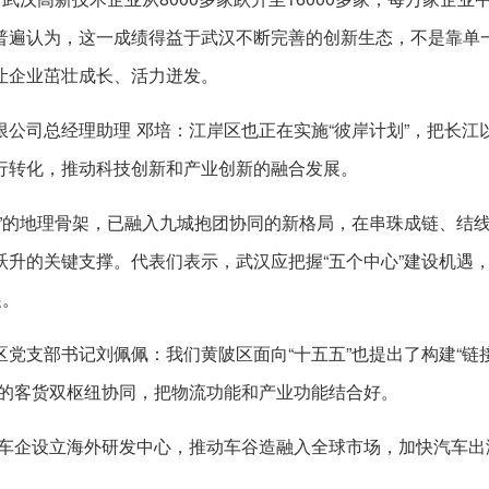
普遍认为，这一成绩得益于武汉不断完善的创新生态，不是靠单
让企业茁壮成长、活力迸发。
公司总经理助理 邓培：江岸区也正在实施“彼岸计划”，把长江
行转化，推动科技创新和产业创新的融合发展。
”的地理骨架，已融入九城抱团协同的新格局，在串珠成链、结
升的关键支撑。代表们表示，武汉应把握“五个中心”建设机遇
展。
党支部书记刘佩佩：我们黄陂区面向“十五五”也提出了构建“链
场的客货双枢纽协同，把物流功能和产业功能结合好。
持车企设立海外研发中心，推动车谷造融入全球市场，加快汽车出