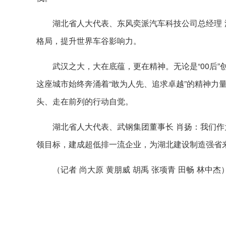
湖北省人大代表、东风奕派汽车科技公司总经理
格局，提升世界车谷影响力。
武汉之大，大在底蕴，更在精神。无论是“00后
这座城市始终奔涌着“敢为人先、追求卓越”的精神力
头、走在前列的行动自觉。
湖北省人大代表、武钢集团董事长 肖扬：我们作
领目标，建成超低排一流企业，为湖北建设制造强省
（记者 尚大原 黄朋威 胡禹 张项青 田畅 林中杰