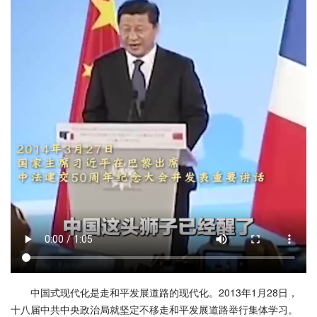
中国式现代化是走和平发展道路的现代化。2013年1月28日，
十八届中共中央政治局就坚定不移走和平发展道路举行集体学习。