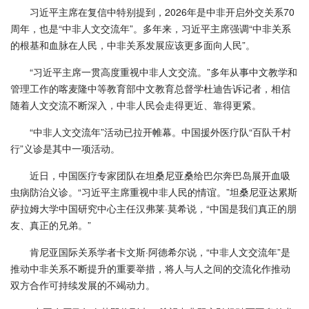
习近平主席在复信中特别提到，2026年是中非开启外交关系70
周年，也是“中非人文交流年”。多年来，习近平主席强调“中非关系
的根基和血脉在人民，中非关系发展应该更多面向人民”。
“习近平主席一贯高度重视中非人文交流。”多年从事中文教学和
管理工作的喀麦隆中等教育部中文教育总督学杜迪告诉记者，相信
随着人文交流不断深入，中非人民会走得更近、靠得更紧。
“中非人文交流年”活动已拉开帷幕。中国援外医疗队“百队千村
行”义诊是其中一项活动。
近日，中国医疗专家团队在坦桑尼亚桑给巴尔奔巴岛展开血吸
虫病防治义诊。“习近平主席重视中非人民的情谊。”坦桑尼亚达累斯
萨拉姆大学中国研究中心主任汉弗莱·莫希说，“中国是我们真正的朋
友、真正的兄弟。”
肯尼亚国际关系学者卡文斯·阿德希尔说，“中非人文交流年”是
推动中非关系不断提升的重要举措，将人与人之间的交流化作推动
双方合作可持续发展的不竭动力。