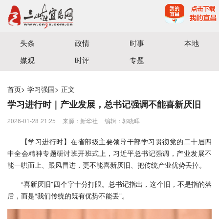
宜昌三峡融媒体中心主办
头条
政情
时事
本地
媒观
时评
专题
首页
>
学习强国
>
正文
学习进行时｜产业发展，总书记强调不能喜新厌旧
2026-01-28 21:25
来源：新华社
编辑：郭晓晖
【学习进行时】在省部级主要领导干部学习贯彻党的二十届四
中全会精神专题研讨班开班式上，习近平总书记强调，产业发展不
能一哄而上、跟风冒进，更不能喜新厌旧、把传统产业优势丢掉。
“喜新厌旧”四个字十分打眼。总书记指出，这个旧，不是指的落
后，而是“我们传统的既有优势不能丢”。