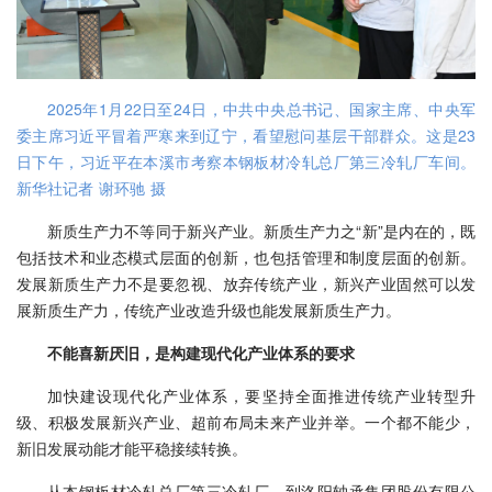
2025年1月22日至24日，中共中央总书记、国家主席、中央军
委主席习近平冒着严寒来到辽宁，看望慰问基层干部群众。这是23
日下午，习近平在本溪市考察本钢板材冷轧总厂第三冷轧厂车间。
新华社记者 谢环驰 摄
新质生产力不等同于新兴产业。新质生产力之“新”是内在的，既
包括技术和业态模式层面的创新，也包括管理和制度层面的创新。
发展新质生产力不是要忽视、放弃传统产业，新兴产业固然可以发
展新质生产力，传统产业改造升级也能发展新质生产力。
不能喜新厌旧，是构建现代化产业体系的要求
加快建设现代化产业体系，要坚持全面推进传统产业转型升
级、积极发展新兴产业、超前布局未来产业并举。一个都不能少，
新旧发展动能才能平稳接续转换。
从本钢板材冷轧总厂第三冷轧厂，到洛阳轴承集团股份有限公