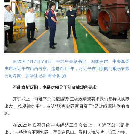
2025年7月7日至8日，中共中央总书记、国家主席、中央军委
主席习近平在山西考察。这是7日下午，习近平在阳泉阀门股份有限
公司考察。新华社记者 谢环驰 摄
不能喜新厌旧，也是对领导干部政绩观的要求
开班式上，习近平总书记强调“正确政绩观要求我们坚持从实际
出发、按规律办事”，点明“脱离实际盲目蛮干”是政绩观错位的表
现。
在2025年底召开的中央经济工作会议上，习近平总书记指
出：“一些地方不顾实际，盲目追风口。看别人搞芯片，自己也搞。