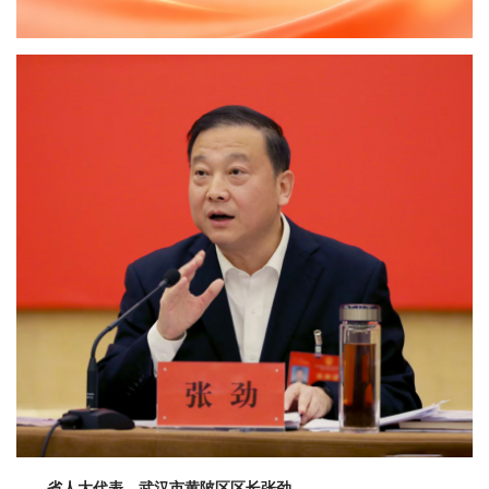
省人大代表、武汉市黄陂区区长张劲