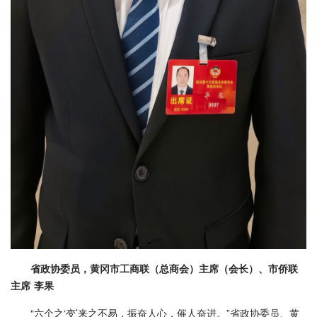
省政协委员，黄冈市工商联（总商会）主席（会长）、市侨联
主席 李果
“六个之‘变’来之不易，振奋人心，催人奋进。”省政协委员、黄