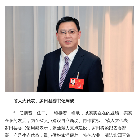
省人大代表、罗田县委书记周黎
“一任接着一任干、一锤接着一锤敲，以实实在在的业绩、实实
在在的发展，为全省支点建设再立新功、再作贡献。”省人大代表、
罗田县委书记周黎表示，聚焦聚力支点建设，罗田将紧跟省委部
署，立足生态优势，重点做好旅游康养、特色农业、清洁能源三篇