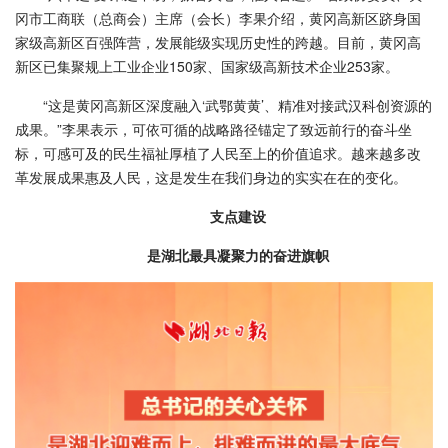
冈市工商联（总商会）主席（会长）李果介绍，黄冈高新区跻身国
家级高新区百强阵营，发展能级实现历史性的跨越。目前，黄冈高
新区已集聚规上工业企业150家、国家级高新技术企业253家。
“这是黄冈高新区深度融入‘武鄂黄黄’、精准对接武汉科创资源的
成果。”李果表示，可依可循的战略路径锚定了致远前行的奋斗坐
标，可感可及的民生福祉厚植了人民至上的价值追求。越来越多改
革发展成果惠及人民，这是发生在我们身边的实实在在的变化。
支点建设
是湖北最具凝聚力的奋进旗帜