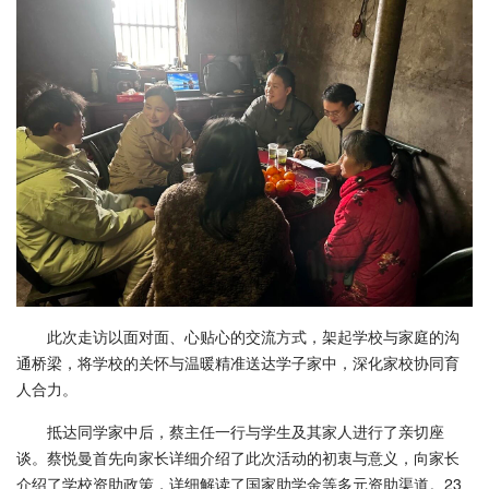
此次走访以面对面、心贴心的交流方式，架起学校与家庭的沟
通桥梁，将学校的关怀与温暖精准送达学子家中，深化家校协同育
人合力。
抵达同学家中后，蔡主任一行与学生及其家人进行了亲切座
谈。蔡悦曼首先向家长详细介绍了此次活动的初衷与意义，向家长
介绍了学校资助政策，详细解读了国家助学金等多元资助渠道。23