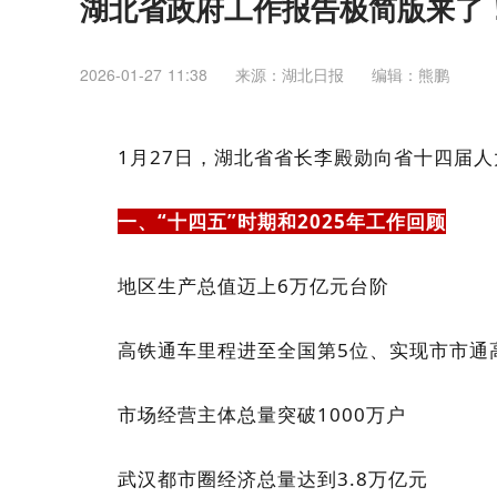
湖北省政府工作报告极简版来了！
2026-01-27 11:38
来源：湖北日报
编辑：熊鹏
1月27日，
湖北省省长李殿勋
向省十四届人
一、“十四五”时期和2025年工作回顾
地区生产总值迈上6万亿元台阶
高铁通车里程进至全国第5位、实现市市通
市场经营主体总量突破1000万户
武汉都市圈经济总量达到3.8万亿元