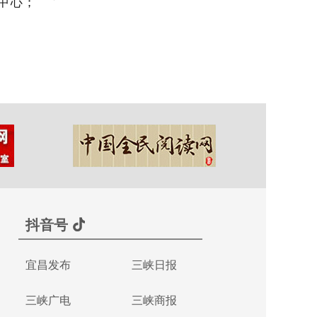
中心；
抖音号
宜昌发布
三峡日报
三峡广电
三峡商报