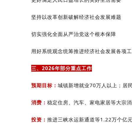
坚持以改革创新破解经济社会发展难题
切实强化全面从严治党这个根本保
障
用好系统观念统筹推进经济社会发展各项工
三、2026年部分重点工作
预期目标：
城镇新增就业70万人以上；居
消费：
稳定住房、汽车、家电家居等大宗消
投资
：
推进三峡水运新通道等1.22万个亿