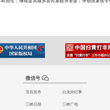
本科招生；继续提高城乡居民基础养老金；争创国家医学
微信号
宜昌发布
白龙岗纪事
三峡日报
三峡广电