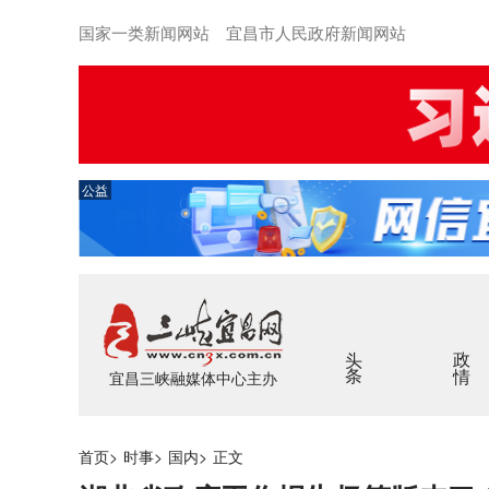
国家一类新闻网站 宜昌市人民政府新闻网站
公益
头条
政情
宜昌三峡融媒体中心主办
首页
>
时事
>
国内
>
正文