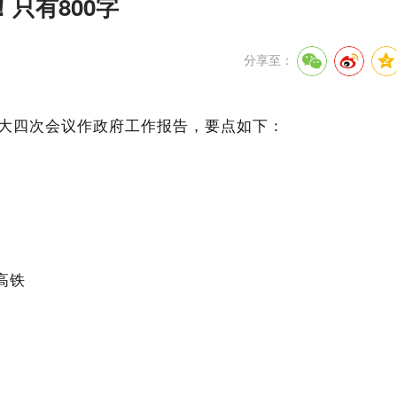
只有800字
分享至：
大四次会议作政府工作报告，
要点如下：
高铁