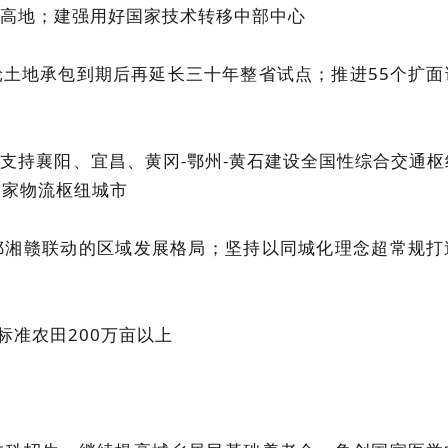
高地；建强用好国家技术转移中部中心
土地承包到期后再延长三十年整省试点；推进55个扩面
支持襄阳、宜昌、黄冈-鄂州-黄石建设全国性综合交通枢
国家物流枢纽城市
鄂湘赣联动的区域发展格局；坚持以同城化理念超常规打
标准农田200万亩以上