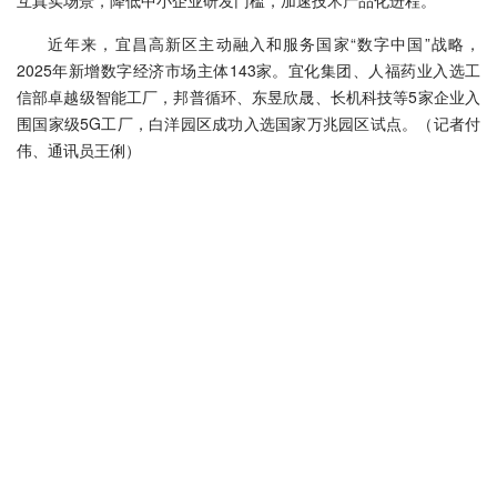
互真实场景，降低中小企业研发门槛，加速技术产品化进程。
近年来，宜昌高新区主动融入和服务国家“数字中国”战略，
2025年新增数字经济市场主体143家。宜化集团、人福药业入选工
信部卓越级智能工厂，邦普循环、东昱欣晟、长机科技等5家企业入
围国家级5G工厂，白洋园区成功入选国家万兆园区试点。（记者付
伟、通讯员王俐）