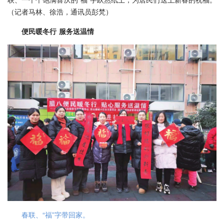
（记者马林、徐浩，通讯员彭梵）
便民暖冬行 服务送温情
春联、“福”字带回家。