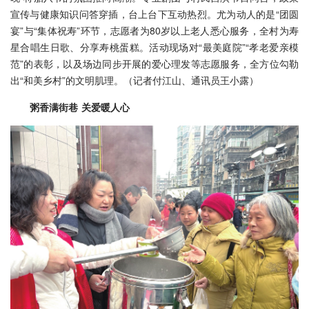
宣传与健康知识问答穿插，台上台下互动热烈。尤为动人的是“团圆
宴”与“集体祝寿”环节，志愿者为80岁以上老人悉心服务，全村为寿
星合唱生日歌、分享寿桃蛋糕。活动现场对“最美庭院”“孝老爱亲模
范”的表彰，以及场边同步开展的爱心理发等志愿服务，全方位勾勒
出“和美乡村”的文明肌理。（记者付江山、通讯员王小露）
粥香满街巷 关爱暖人心