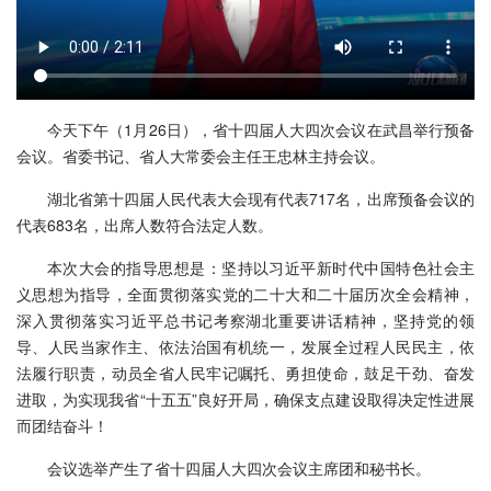
今天下午（1月26日），省十四届人大四次会议在武昌举行预备
会议。省委书记、省人大常委会主任王忠林主持会议。
湖北省第十四届人民代表大会现有代表717名，出席预备会议的
代表683名，出席人数符合法定人数。
本次大会的指导思想是：坚持以习近平新时代中国特色社会主
义思想为指导，全面贯彻落实党的二十大和二十届历次全会精神，
深入贯彻落实习近平总书记考察湖北重要讲话精神，坚持党的领
导、人民当家作主、依法治国有机统一，发展全过程人民民主，依
法履行职责，动员全省人民牢记嘱托、勇担使命，鼓足干劲、奋发
进取，为实现我省“十五五”良好开局，确保支点建设取得决定性进展
而团结奋斗！
会议选举产生了省十四届人大四次会议主席团和秘书长。