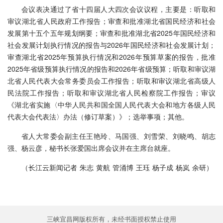
会议表决通过了省十四届人大四次会议议程，主要是：听取和
审议湖北省人民政府工作报告；审查和批准湖北省国民经济和社会
发展第十五个五年规划纲要；审查和批准湖北省2025年国民经济和
社会发展计划执行情况的报告与2026年国民经济和社会发展计划；
审查湖北省2025年预算执行情况和2026年预算草案的报告，批准
2025年省级预算执行情况的报告和2026年省级预算；听取和审议湖
北省人民代表大会常务委员会工作报告；听取和审议湖北省高级人
民法院工作报告；听取和审议湖北省人民检察院工作报告；审议
《湖北省实施〈中华人民共和国全国人民代表大会和地方各级人民
代表大会代表法〉办法（修订草案）》；选举事项；其他。
省人大常委会副主任王艳玲、马国强、刘雪荣、刘晓鸣、胡志
强、杨云彦，秘书长张爱国出席会议并在主席台就座。
（长江云新闻记者 朱志 黄航 管涌博 王珏 杨子成 杨岚 余研）
三峡宜昌网版权所有，未经书面授权禁止使用