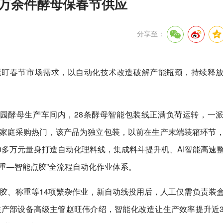
产万余件酵母保春节供应
分享至：
紧盯春节市场需求，以自动化技术改造破解产能瓶颈，持续释
业园酵母生产车间内，28条酵母智能包装线正满负荷运转，一
为家庭采购热门，该产品为独立包装，以前在生产末端装箱环节
0多万元量身打造自动化理料线，集成料斗提升机、AI智能高速
重—智能点胶”全流程自动化作业体系。
胶、称重等14项繁杂作业，新自动线投用后，人工仅需负责装
生产部设备高级主管赵旺伟介绍，智能化改造让生产效率提升近