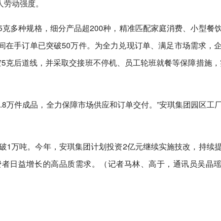
人劳动强度。
5克多种规格，细分产品超200种，精准匹配家庭消费、小型餐
间在手订单已突破50万件。为全力兑现订单、满足市场需求，
5克后道线，并采取交接班不停机、员工轮班就餐等保障措施，
至1.8万件成品，全力保障市场供应和订单交付。”安琪集团园区工
突破1万吨。今年，安琪集团计划投资2亿元继续实施技改，持续
费者日益增长的高品质需求。（记者马林、高于，通讯员吴晶