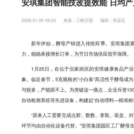
安琪集团智能技改提效能 日均
2026-01-26 06:24
来源：三峡日报
编辑：张远近
新年伊始，酵母产销进入传统旺季。安琪集团
力，稳稳承接增长订单，为节日市场供应筑牢保障。
1月25日，在位于伍家岗区的安琪健康食品产
象。临近春节，5克规格的“小白条”高活性干酵母成
与较多，产能跟不上。为突破这一痛点，企业斥资10
自动检测系统等先进设备，构建起“自动理料—精准称
“原来人工需要完成点胶、数数、拿取、装盒、封
环节均由自动化设备代替。”安琪集团园区工厂酵母