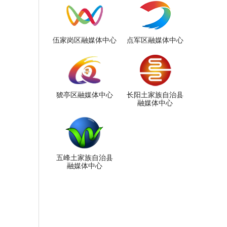
伍家岗区融媒体中心
点军区融媒体中心
猇亭区融媒体中心
长阳土家族自治县
融媒体中心
五峰土家族自治县
融媒体中心