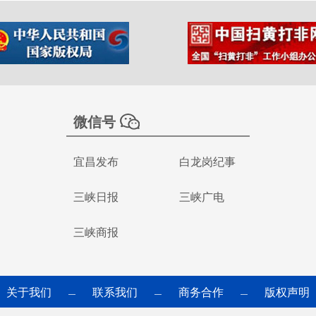
微信号
宜昌发布
白龙岗纪事
三峡日报
三峡广电
三峡商报
关于我们
联系我们
商务合作
版权声明
—
—
—