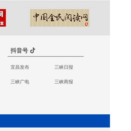
抖音号
宜昌发布
三峡日报
三峡广电
三峡商报