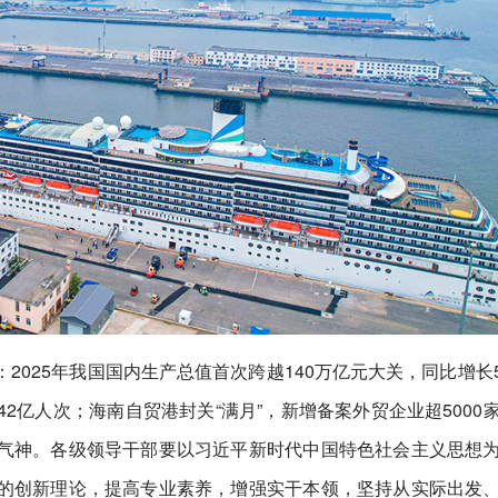
2025年我国国内生产总值首次跨越140万亿元大关，同比增长
42亿人次；海南自贸港封关“满月”，新增备案外贸企业超5000
气神。各级领导干部要以习近平新时代中国特色社会主义思想
的创新理论，提高专业素养，增强实干本领，坚持从实际出发