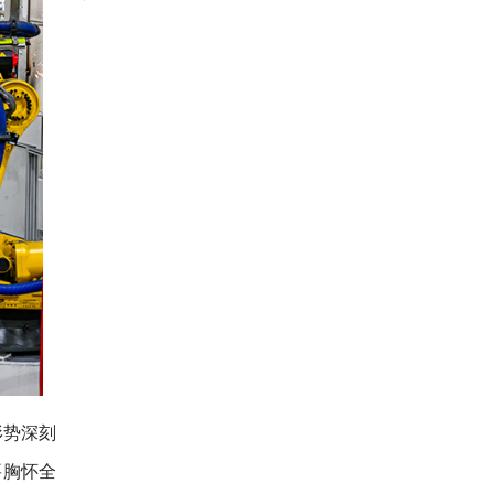
形势深刻
要胸怀全