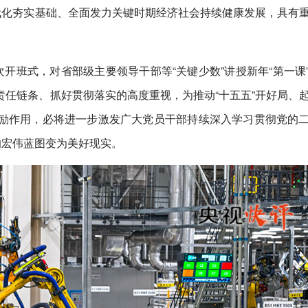
代化夯实基础、全面发力关键时期经济社会持续健康发展，具有
次开班式，对省部级主要领导干部等“关键少数”讲授新年“第一课
任链条、抓好贯彻落实的高度重视，为推动“十五五”开好局、
励作用，必将进一步激发广大党员干部持续深入学习贯彻党的
的宏伟蓝图变为美好现实。