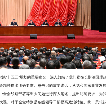
施“十五五”规划的重要意义，深入总结了我们党在长期治国理
会精神提出明确要求。总书记的重要讲话，从党和国家事业发
中全会战略部署等重大问题进行深入阐述，提出明确要求，为
大课。对于全党特别是各级领导干部提高政治站位、统一思想