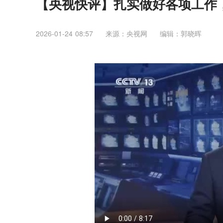
【央视快评】扎实做好各项工作
2026-01-24 08:57
来源：央视网
编辑：郭晓晖