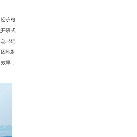
体经济根
次开班式
平总书记
要因地制
和效率，