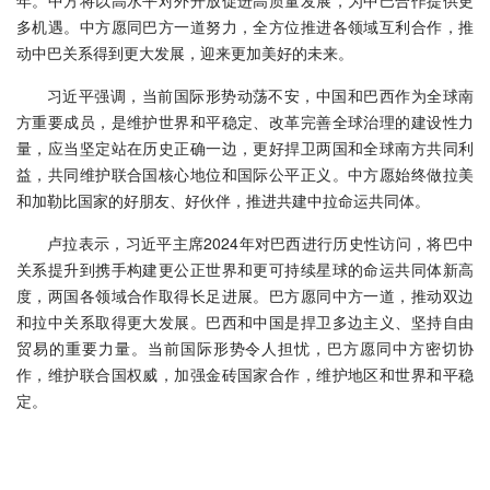
年。中方将以高水平对外开放促进高质量发展，为中巴合作提供更
多机遇。中方愿同巴方一道努力，全方位推进各领域互利合作，推
动中巴关系得到更大发展，迎来更加美好的未来。
习近平强调，当前国际形势动荡不安，中国和巴西作为全球南
方重要成员，是维护世界和平稳定、改革完善全球治理的建设性力
量，应当坚定站在历史正确一边，更好捍卫两国和全球南方共同利
益，共同维护联合国核心地位和国际公平正义。中方愿始终做拉美
和加勒比国家的好朋友、好伙伴，推进共建中拉命运共同体。
卢拉表示，习近平主席2024年对巴西进行历史性访问，将巴中
关系提升到携手构建更公正世界和更可持续星球的命运共同体新高
度，两国各领域合作取得长足进展。巴方愿同中方一道，推动双边
和拉中关系取得更大发展。巴西和中国是捍卫多边主义、坚持自由
贸易的重要力量。当前国际形势令人担忧，巴方愿同中方密切协
作，维护联合国权威，加强金砖国家合作，维护地区和世界和平稳
定。