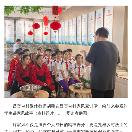
吕官屯村退休教师胡毅在吕官屯村家风家训堂，给前来参观的
学生讲家风故事（资料照片）。（受访者供图）
好家风不仅是滋养个人成长的精神养分，更是扎根乡村沃土的
文明根基。如今，吕官屯村已成为天津市家教家风创新实践基地，