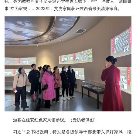
托，身为教师的妻子坚决退还学生家长赠予，把“干净做人、清白做
事”立为家规……2022年，艾虎家庭获评陕西省最美清廉家庭。
游客在延安红色家风馆参观。（受访者供图）
习近平总书记强调，特别是各级领导干部要带头抓好家风，继