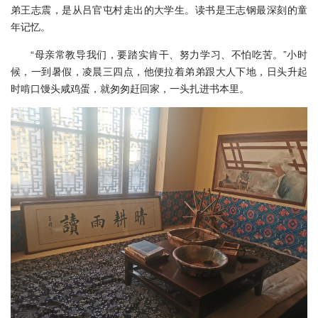
弟王志震，是从吕官屯村走出的大学生。读书是王志钢最深刻的童
年记忆。
“母亲常教导我们，要踏实肯干、努力学习、不怕吃苦。”小时
候，一到暑假，凌晨三四点，他便拉着弟弟跟大人下地，日头升起
时啃口馒头咸鸡蛋，就匆匆赶回家，一头扎进书本里。