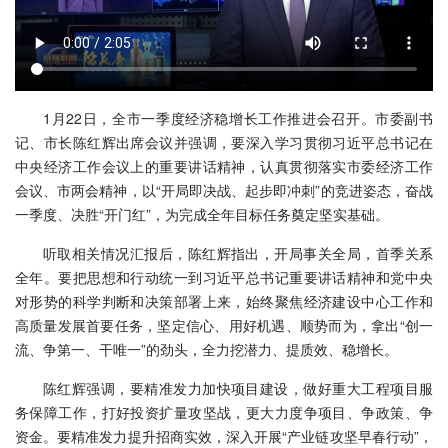
1月22日，全市一季度经济稳增长工作推进会召开。市委副书
记、市长陈红辉出席会议并强调，要深入学习贯彻习近平总书记在
中央经济工作会议上的重要讲话精神，认真贯彻落实市委经济工作
会议、市两会精神，以“开局即决战、起步即冲刺”的竞进姿态，奋战
一季度、决胜“开门红”，为完成全年目标任务奠定坚实基础。
听取相关情况汇报后，陈红辉指出，开局事关全局，首季关系
全年。要把思想和行动统一到习近平总书记重要讲话精神和党中央
对形势的科学判断和决策部署上来，始终聚焦经济建设中心工作和
高质量发展首要任务，坚定信心、用好机遇、顺势而为，拿出“创一
流、争第一、干唯一”的劲头，全力挖潜力、提质效、稳增长。
陈红辉强调，要精准发力加快项目建设，做好重大工程项目服
务保障工作，打好投资扩量攻坚战，更大力度争项目、争政策、争
资金。要精准发力提升招商实效，深入开展“产业链攻坚早春行动”，