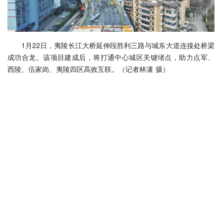
1月22日，夷陵长江大桥延伸段胜利三路与城东大道连接处桥梁
成功合龙。该项目建成后，将打通中心城区关键堵点，助力点军、
西陵、伍家岗、夷陵四区高效互联。（记者林潇 摄）