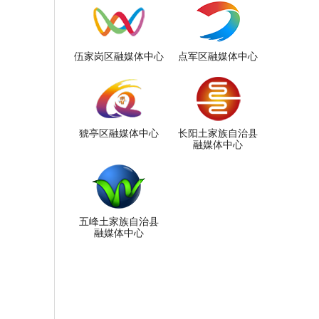
伍家岗区融媒体中心
点军区融媒体中心
猇亭区融媒体中心
长阳土家族自治县
融媒体中心
五峰土家族自治县
融媒体中心