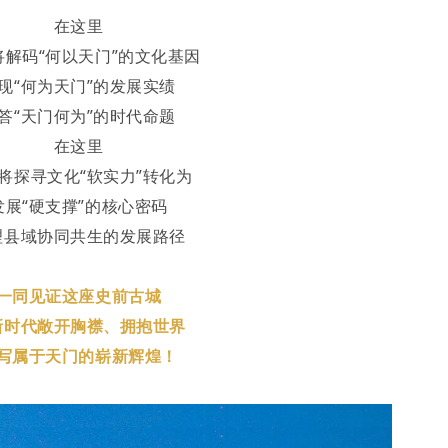
在这里
将解码“何以天门”的文化基因
现“何为天门”的发展实绩
答“天门何为”的时代命题
在这里
将探寻文化“软实力”转化为
发展“硬支撑”的核心密码
理县域协同共生的发展路径
一同见证这座史前古城
新时代敞开胸襟、拥抱世界
写属于天门的崭新辉煌！