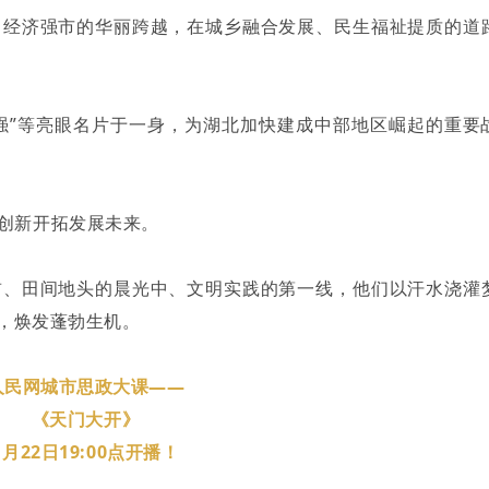
向经济强市的华丽跨越，在城乡融合发展、民生福祉提质的道
百强”等亮眼名片于一身，为湖北加快建成中部地区崛起的重要
创新开拓发展未来。
前、田间地头的晨光中、文明实践的第一线，他们以汗水浇灌
，焕发蓬勃生机。
人民网城市思政大课——
《天门大开》
1月22日
19:00
点开播！