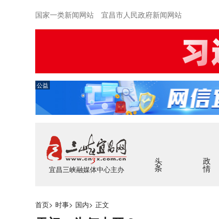
国家一类新闻网站 宜昌市人民政府新闻网站
公益
头条
政情
宜昌三峡融媒体中心主办
首页
>
时事
>
国内
>
正文