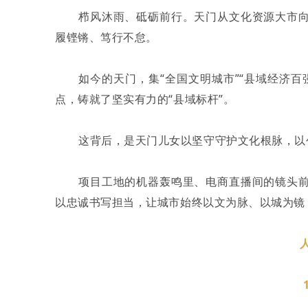
栉风沐雨、砥砺前行。天门从文化资源大市
履铿锵、笃行不怠。
如今的天门，集“全国文明城市”“县域经济
点，铸就了坚实有力的“县域标杆”。
这背后，是天门儿女以坚守守护文化根脉，以
项目工地的机器轰鸣里、电商直播间的镜头
以忠诚书写担当，让城市始终以文为脉、以城为镜