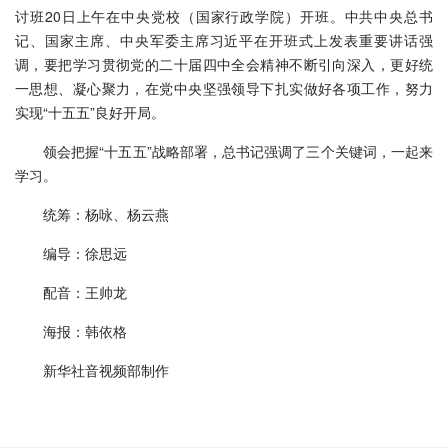
讨班20日上午在中央党校（国家行政学院）开班。中共中央总书
记、国家主席、中央军委主席习近平在开班式上发表重要讲话强
调，要把学习贯彻党的二十届四中全会精神不断引向深入，更好统
一思想、凝心聚力，在党中央坚强领导下扎实做好各项工作，努力
实现“十五五”良好开局。
领会把握“十五五”战略部署，总书记强调了三个关键词，一起来
学习。
统筹：杨咏、杨云燕
编导：徐思远
配音：王帅龙
海报：韩依格
新华社音视频部制作