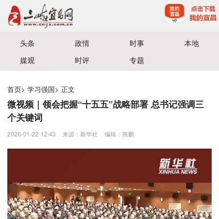
宜昌三峡融媒体中心主办
头条
政情
时事
本地
媒观
时评
专题
首页
>
学习强国
>
正文
微视频｜领会把握“十五五”战略部署 总书记强调三
个关键词
2026-01-22 12:43
来源：新华社
编辑：熊鹏