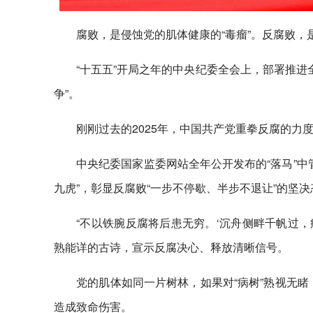
腐败，是侵蚀党的肌体健康的“毒瘤”。反腐败，
“十五五”开局之年的中央纪委全会上，部署推
争”。
刚刚过去的2025年，中国共产党重拳反腐的力
中央纪委国家监委网站全年公开发布的“落马”中管
九虎”，彰显反腐败“一步不停歇、半步不退让”的坚决
“不以铁腕反腐将后患无穷。‘沉舟侧畔千帆过
熟能详的古诗，宣示反腐决心、释放清晰信号。
党的肌体如同一片树林，如果对“病树”熟视无
造成致命伤害。