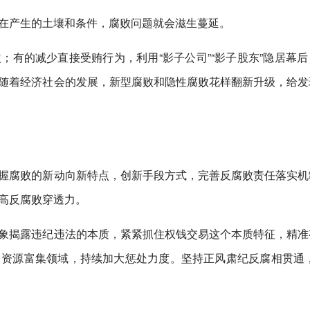
在产生的土壤和条件，腐败问题就会滋生蔓延。
；有的减少直接受贿行为，利用“影子公司”“影子股东”隐居幕后
随着经济社会的发展，新型腐败和隐性腐败花样翻新升级，给发
握腐败的新动向新特点，创新手段方式，完善反腐败责任落实机
高反腐败穿透力。
象揭露违纪违法的本质，紧紧抓住权钱交易这个本质特征，精准
资源富集领域，持续加大惩处力度。坚持正风肃纪反腐相贯通，