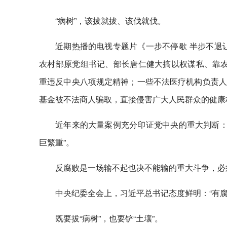
“病树”，该拔就拔、该伐就伐。
近期热播的电视专题片《一步不停歇 半步不退
农村部原党组书记、部长唐仁健大搞以权谋私、靠农
重违反中央八项规定精神；一些不法医疗机构负责人
基金被不法商人骗取，直接侵害广大人民群众的健康
近年来的大量案例充分印证党中央的重大判断：
巨繁重”。
反腐败是一场输不起也决不能输的重大斗争，必
中央纪委全会上，习近平总书记态度鲜明：“有
既要拔“病树”，也要铲“土壤”。