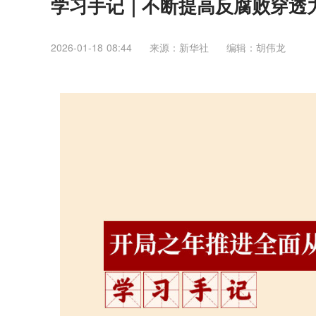
学习手记｜不断提高反腐败穿透
2026-01-18 08:44
来源：​新华社
编辑：胡伟龙