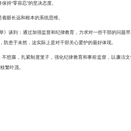
终保持“零容忍”的坚决态度。
是着眼长远和根本的系统思维。
举》谈到：通过加强监督和纪律教育，力求对一些干部的问题早
，防患于未然，这实际上是对干部关心爱护的最好体现。
能腐、不想腐，扎紧制度笼子，强化纪律教育和事前监督，以廉洁文
”枝繁叶茂。