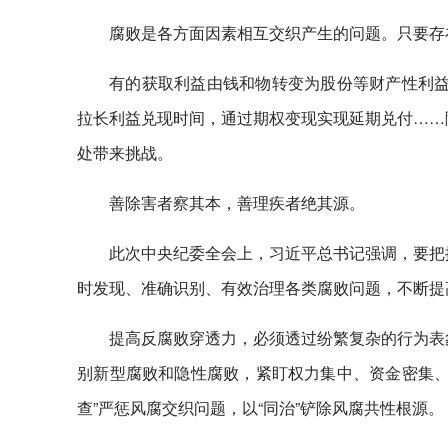
腐败是各方面因素相互交织产生的问题。只要存
有的获取利益由钱和物转变为股份等财产性利益
拉长利益兑现时间，通过期权变现实现延期兑付……
处带来挑战。
善除害者察其本，善理疾者绝其源。
此次中央纪委全会上，习近平总书记强调，要把
时发现、准确识别、有效治理各类腐败问题，不断提
提高反腐败穿透力，必须透过纷繁复杂的行为表
别新型腐败和隐性腐败，紧盯权力集中、资金密集、
查”严惩风腐交织问题，以“同治”铲除风腐共性根源。