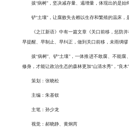
拔“病树”，坚决减存量、遏增量，体现出的是始
铲“土壤”，让腐败失去赖以生存和繁殖的温床，
《之江新语》中有一篇文章《关口前移，惩防并
早提醒、早制止、早纠正，做到关口前移，未雨绸缪
拔“病树”、铲“土壤”，一体推进不敢腐、不
修身，才能让政治生态的森林更加“山清水秀”，“良木
策划：张晓松
主编：朱基钗
主笔：孙少龙
视觉：郝晓静、黄炯芮