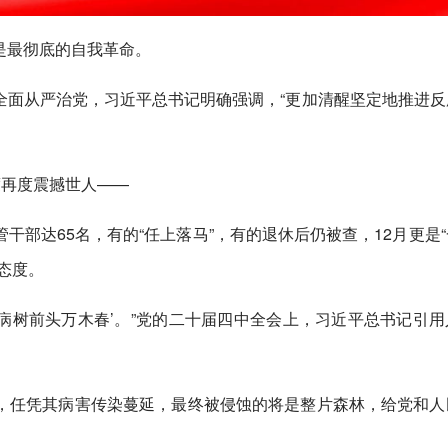
是最彻底的自我革命。
进全面从严治党，习近平总书记明确强调，“更加清醒坚定地推进反
度再度震撼世人——
干部达65名，有的“任上落马”，有的退休后仍被查，12月更是
态度。
，病树前头万木春’。”党的二十届四中全会上，习近平总书记引用
睹，任凭其病害传染蔓延，最终被侵蚀的将是整片森林，给党和人