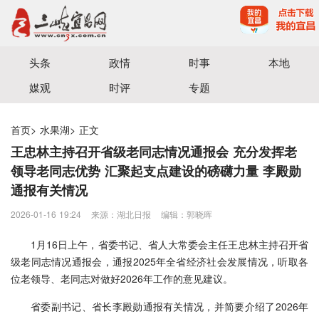
宜昌三峡融媒体中心主办
头条
政情
时事
本地
媒观
时评
专题
首页
>
水果湖
>
正文
王忠林主持召开省级老同志情况通报会 充分发挥老
领导老同志优势 汇聚起支点建设的磅礴力量 李殿勋
通报有关情况
2026-01-16 19:24
来源：湖北日报
编辑：郭晓晖
1月16日上午，省委书记、省人大常委会主任王忠林主持召开省
级老同志情况通报会，通报2025年全省经济社会发展情况，听取各
位老领导、老同志对做好2026年工作的意见建议。
省委副书记、省长李殿勋通报有关情况，并简要介绍了2026年