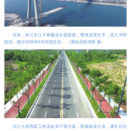
目前，枝江长江大桥建设全面提速，整体进度过半，进入冲刺
阶段，预计2026年4月实现合龙。 （通讯员朱深耕 摄）
沿江大道西延工程东起东干渠大道，西接疏港大道，通车后完