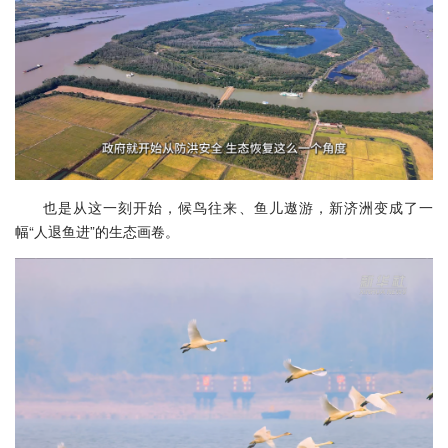
也是从这一刻开始，候鸟往来、鱼儿遨游，新济洲变成了一
幅“人退鱼进”的生态画卷。