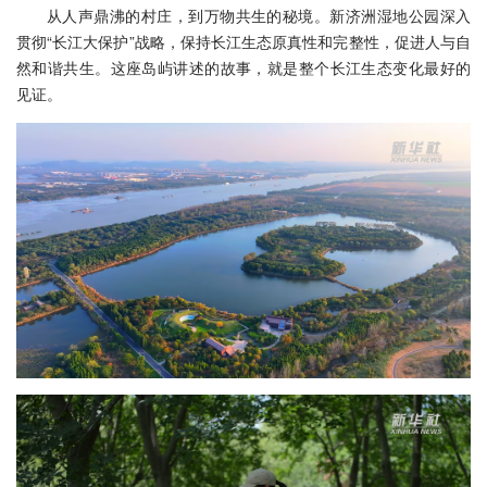
从人声鼎沸的村庄，到万物共生的秘境。新济洲湿地公园深入
贯彻“长江大保护”战略，保持长江生态原真性和完整性，促进人与自
然和谐共生。这座岛屿讲述的故事，就是整个长江生态变化最好的
见证。