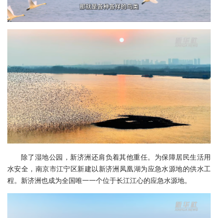
除了湿地公园，新济洲还肩负着其他重任。为保障居民生活用
水安全，南京市江宁区新建以新济洲凤凰湖为应急水源地的供水工
程。新济洲也成为全国唯一一个位于长江江心的应急水源地。