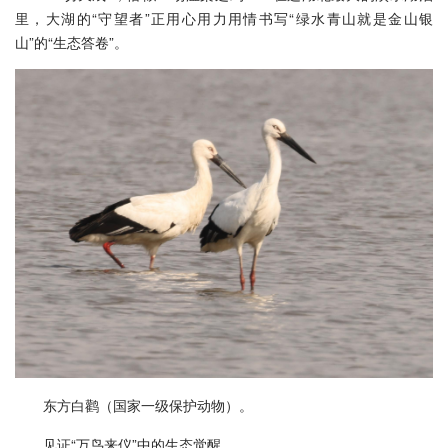
里，大湖的“守望者”正用心用力用情书写“绿水青山就是金山银
山”的“生态答卷”。
东方白鹳（国家一级保护动物）。
见证“万鸟来仪”中的生态觉醒