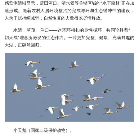
感监测清晰显示，蓝田河口、清水堡等关键区域的“水下森林”正在加
速形成。随着农村人居环境整治的完成与环湖生态缓冲带的建设，
人为干扰持续减弱，自然恢复的力量得以尽情释放。
水清、草茂、鸟归——这环环相扣的良性循环，共同诠释着“一
切天成”理念所激发的生态伟力。一片更加完整、健康、充满野趣的
大湖，正翩然回归。
小天鹅（国家二级保护动物）。