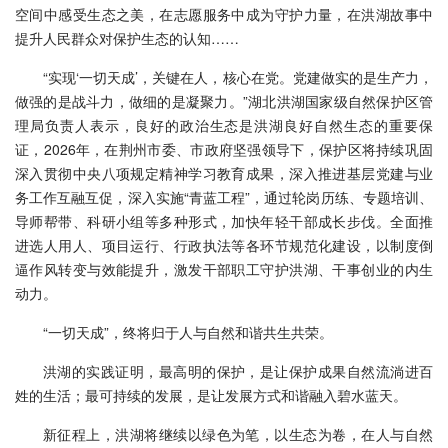
空间中感受生态之美，在志愿服务中成为守护力量，在洪湖故事中
提升人民群众对保护生态的认知……
“实现‘一切天成’，关键在人，核心在党。党建做实的是生产力，
做强的是战斗力，做细的是凝聚力。”湖北洪湖国家级自然保护区管
理局负责人表示，良好的政治生态是洪湖良好自然生态的重要保
证，2026年，在荆州市委、市政府坚强领导下，保护区将持续巩固
深入贯彻中央八项规定精神学习教育成果，深入推进基层党建与业
务工作互融互促，深入实施“青蓝工程”，通过轮岗历练、专题培训、
导师帮带、科研小组等多种形式，加快年轻干部成长步伐。全面推
进选人用人、项目运行、行政执法等各环节规范化建设，以制度倒
逼作风转变与效能提升，激发干部职工守护洪湖、干事创业的内生
动力。
“一切天成”，终将归于人与自然和谐共生共荣。
洪湖的实践证明，最高明的保护，是让保护成果自然流淌进百
姓的生活；最可持续的发展，是让发展方式和谐融入碧水蓝天。
新征程上，洪湖将继续以绿色为笔，以生态为卷，在人与自然