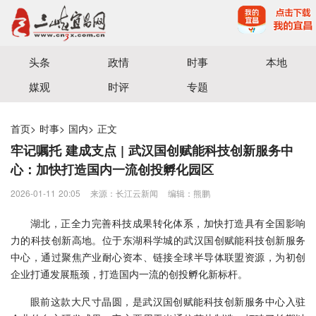
宜昌三峡融媒体中心主办
头条
政情
时事
本地
媒观
时评
专题
首页
>
时事
>
国内
>
正文
牢记嘱托 建成支点 | 武汉国创赋能科技创新服务中
心：加快打造国内一流创投孵化园区
2026-01-11 20:05
来源：长江云新闻
编辑：熊鹏
湖北，正全力完善科技成果转化体系，加快打造具有全国影响
力的科技创新高地。位于东湖科学城的武汉国创赋能科技创新服务
中心，通过聚焦产业耐心资本、链接全球半导体联盟资源，为初创
企业打通发展瓶颈，打造国内一流的创投孵化新标杆。
眼前这款大尺寸晶圆，是武汉国创赋能科技创新服务中心入驻