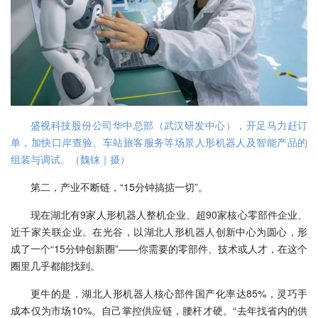
盛视科技股份公司华中总部（武汉研发中心），开足马力赶订
单，加快口岸查验、车站旅客服务等场景人形机器人及智能产品的
组装与调试。（魏铼｜摄）
第二，产业不断链，“15分钟搞掂一切”。
现在湖北有9家人形机器人整机企业、超90家核心零部件企业、
近千家关联企业。在光谷，以湖北人形机器人创新中心为圆心，形
成了一个“15分钟创新圈”——你需要的零部件、技术或人才，在这个
圈里几乎都能找到。
更牛的是，湖北人形机器人核心部件国产化率达85%，灵巧手
成本仅为市场10%。自己掌控供应链，腰杆才硬。“去年找省内的供