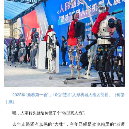
2025年“新春第一会”，10位“楚才”人形机器人组团亮相。（柯皓
｜摄）
嘿，人家转头就给你整了个“转型真人秀”。
去年走路还有点晃的“大壮”，今年已经是变电站里的“老师