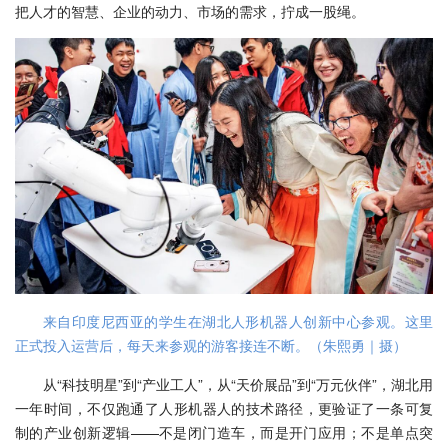
把人才的智慧、企业的动力、市场的需求，拧成一股绳。
来自印度尼西亚的学生在湖北人形机器人创新中心参观。这里
正式投入运营后，每天来参观的游客接连不断。（朱熙勇｜摄）
从“科技明星”到“产业工人”，从“天价展品”到“万元伙伴”，湖北用
一年时间，不仅跑通了人形机器人的技术路径，更验证了一条可复
制的产业创新逻辑——不是闭门造车，而是开门应用；不是单点突