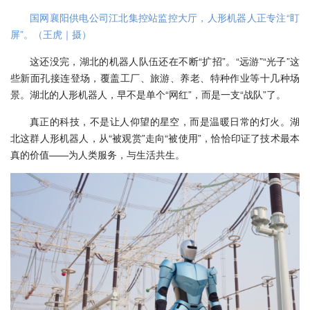
国网襄阳供电公司江北集控站监控大厅，人形机器人正专注“盯
屏”。（王虎｜摄）
这还没完，湖北的机器人队伍还在不断“扩招”。“远游”“光子”这
些新面孔接连登场，覆盖工厂、旅游、养老、特种作业等十几种场
景。湖北的人形机器人，早不是单个“网红”，而是一支“战队”了。
真正的科技，不是让人仰望的星空，而是温暖日常的灯火。湖
北这群人形机器人，从“被观赏”走向“被使用”，恰恰印证了技术最本
真的价值——为人类服务，与生活共生。