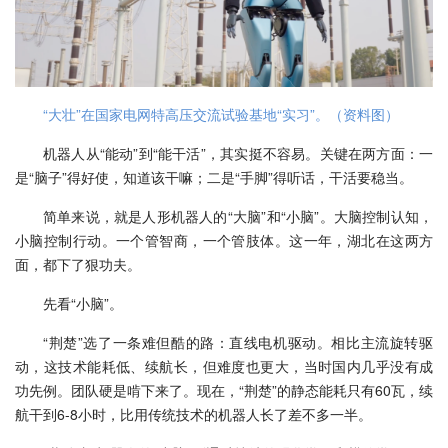
“大壮”在国家电网特高压交流试验基地“实习”。（资料图）
机器人从“能动”到“能干活”，其实挺不容易。关键在两方面：一
是“脑子”得好使，知道该干嘛；二是“手脚”得听话，干活要稳当。
简单来说，就是人形机器人的“大脑”和“小脑”。大脑控制认知，
小脑控制行动。一个管智商，一个管肢体。这一年，湖北在这两方
面，都下了狠功夫。
先看“小脑”。
“荆楚”选了一条难但酷的路：直线电机驱动。相比主流旋转驱
动，这技术能耗低、续航长，但难度也更大，当时国内几乎没有成
功先例。团队硬是啃下来了。现在，“荆楚”的静态能耗只有60瓦，续
航干到6-8小时，比用传统技术的机器人长了差不多一半。