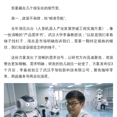
答案藏在几个很实在的细节里。
第一，政策不画饼，给“精准导航”。
去年湖北出台《人形机器人产业发展突破工程实施方案》，像
一份清晰的“产品需求书”。武汉大学李淼教授说：“以前是我们拿着
锤子找钉子，现在是市场明确告诉我们，需要一颗特定规格的螺
丝，我们知道该锻造怎样的锤子。”
这份方案发出了清晰的需求信号，让研究方向迅速聚焦，资源
整合更加顺畅。需求明确，研发的劲儿就往一处使了。方案发布仅3
个月后，李淼就创立了武汉手智创新科技有限公司，聚焦咖啡零
售、商超服务等商业化场景。