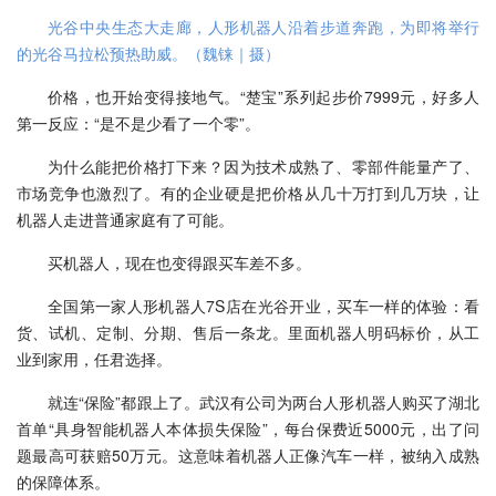
光谷中央生态大走廊，人形机器人沿着步道奔跑，为即将举行
的光谷马拉松预热助威。（魏铼｜摄）
价格，也开始变得接地气。“楚宝”系列起步价7999元，好多人
第一反应：“是不是少看了一个零”。
为什么能把价格打下来？因为技术成熟了、零部件能量产了、
市场竞争也激烈了。有的企业硬是把价格从几十万打到几万块，让
机器人走进普通家庭有了可能。
买机器人，现在也变得跟买车差不多。
全国第一家人形机器人7S店在光谷开业，买车一样的体验：看
货、试机、定制、分期、售后一条龙。里面机器人明码标价，从工
业到家用，任君选择。
就连“保险”都跟上了。武汉有公司为两台人形机器人购买了湖北
首单“具身智能机器人本体损失保险”，每台保费近5000元，出了问
题最高可获赔50万元。这意味着机器人正像汽车一样，被纳入成熟
的保障体系。