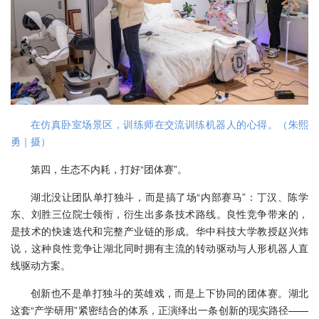
在仿真卧室场景区，训练师在交流训练机器人的心得。（朱熙
勇｜摄）
第四，生态不内耗，打好“团体赛”。
湖北没让团队单打独斗，而是搞了场“内部赛马”：丁汉、陈学
东、刘胜三位院士领衔，衍生出多条技术路线。良性竞争带来的，
是技术的快速迭代和完整产业链的形成。华中科技大学教授赵兴炜
说，这种良性竞争让湖北同时拥有主流的转动驱动与人形机器人直
线驱动方案。
创新也不是单打独斗的英雄戏，而是上下协同的团体赛。湖北
这套“产学研用”紧密结合的体系，正演绎出一条创新的现实路径——