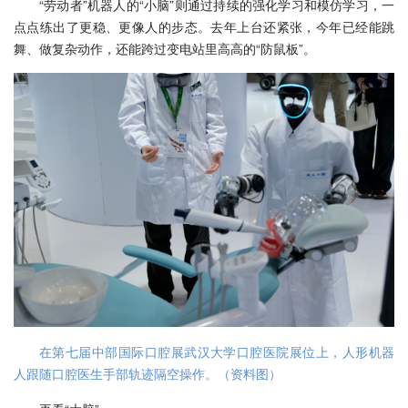
“劳动者”机器人的“小脑”则通过持续的强化学习和模仿学习，一
点点练出了更稳、更像人的步态。去年上台还紧张，今年已经能跳
舞、做复杂动作，还能跨过变电站里高高的“防鼠板”。
在第七届中部国际口腔展武汉大学口腔医院展位上，人形机器
人跟随口腔医生手部轨迹隔空操作。（资料图）