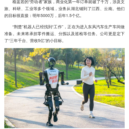
格蓝若的“劳动者”家族，商业化第一年订单就破了千万，涉及文
旅、科研、工业等多个领域，业务从湖北铺到了江西、云南。他们
的目标很直接：明年5000万，后年1.5个亿。
“荆楚”机器人已经找到“工作”，正在为进入东风汽车生产车间做
准备。未来将承担零件搬运、分拣以及巡检等任务。公司更是定下
了“三年千台、营收5亿”的小目标。