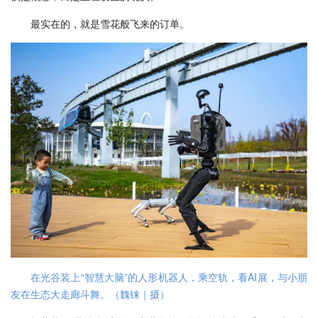
最实在的，就是雪花般飞来的订单。
在光谷装上“智慧大脑”的人形机器人，乘空轨，看AI展，与小朋
友在生态大走廊斗舞。（魏铼｜摄）