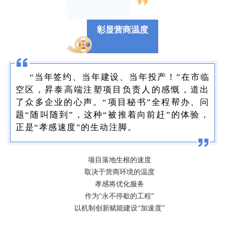
彰显营商温度
“当年签约、当年建设、当年投产！”在市临
空区，昇泰高端注塑项目负责人的感慨，道出
了众多企业的心声。“项目秘书”全程帮办、问
题“随叫随到”，这种“被推着向前赶”的体验，
正是“孝感速度”的生动注脚。
项目落地生根的速度
取决于营商环境的温度
孝感将优化服务
作为“永不停歇的工程”
以机制创新赋能建设“加速度”