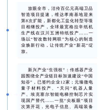
放眼全市，洁伶百亿元高端卫品
智造项目提速，维达孝南基地迎来
第8次扩能，新都化工盐化转型等项
目相继投产，全球最宽格拉辛纸机
生产线在汉川五洲特纸投产……一
场以“智改数转网联”为核心的制造
业焕新行动，让传统产业“新花”绽
放。
新兴产业“生强枝”：传感器产业
园围绕全产业链目标加速建设“中国
知谷”，已签约企业12家；元臻微电
量子材料投产、“天问”机器人量
产、埃克塞尔智能电梯控制芯片实
现国产替代……一批“尖板眼”项目
次第开花，光电子信息、高端装备