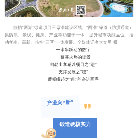
航拍“两湖”绿道项目王母湖建设区域。“两湖”绿道（防洪通道）
集防洪、景观、健身、产业等功能于一体，提升城市功能品位，推
动孝南、高新、临空“三区”一体发展。全媒体记者李文勇 摄
一串串跃动的数字
一幕幕火热的场景
勾勒出孝感以项目之“进”
支撑发展之“稳”
蓄积崛起之“能”的奋进画卷
产业向“新”
锻造硬核实力