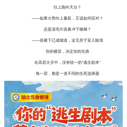
往上跑向天台？
——如果火势向上蔓延，又该如何应对？
还是湿毛巾捂鼻冲下楼梯？
——若楼下已成烟道，这无异于盲入险境
你的楼层，决定你的生路
在高层火灾中，没有统一的“逃生剧本”
每一层，都是一道不同的生死选择题