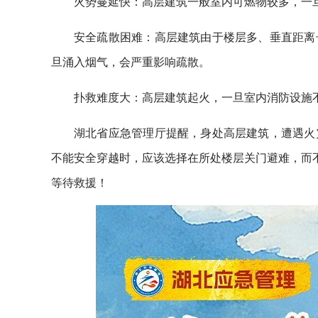
火势蔓延快：高层建筑一般室内可燃物较多，一
安全疏散困难：高层建筑由于楼层多、垂直距离
旦涌入烟气，会严重影响疏散。
扑救难度大：高层建筑起火，一旦室内消防设施
湖北省应急管理厅提醒，身处高层建筑，遭遇火
不能安全穿越时，应该选择在所处楼层关门避难，而不
等待救援！