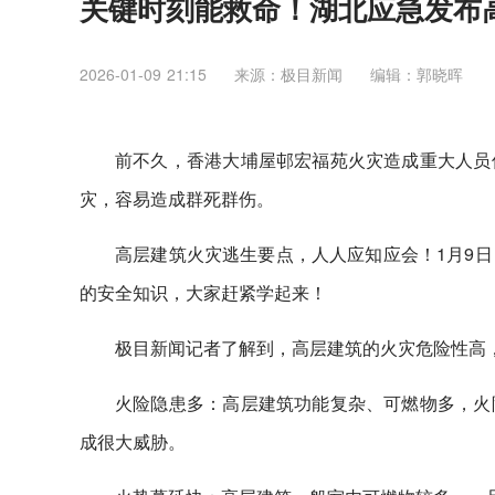
关键时刻能救命！湖北应急发布
2026-01-09 21:15
来源：极目新闻
编辑：郭晓晖
前不久，香港大埔屋邨宏福苑火灾造成重大人员
灾，容易造成群死群伤。
高层建筑火灾逃生要点，人人应知应会！1月9
的安全知识，大家赶紧学起来！
极目新闻记者了解到，高层建筑的火灾危险性高
火险隐患多：高层建筑功能复杂、可燃物多，火
成很大威胁。