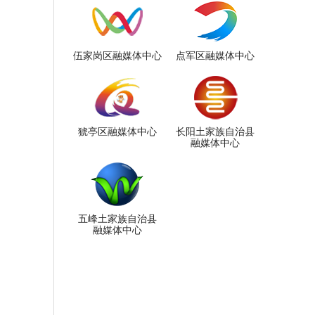
伍家岗区融媒体中心
点军区融媒体中心
猇亭区融媒体中心
长阳土家族自治县
融媒体中心
五峰土家族自治县
融媒体中心