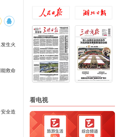
旦发生火
刻能救命
看电视
命安全造