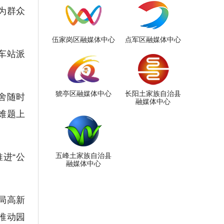
就为群众
伍家岗区融媒体中心
点军区融媒体中心
车站派
猇亭区融媒体中心
长阳土家族自治县
舍随时
融媒体中心
难题上
五峰土家族自治县
进“公
融媒体中心
。
局高新
推动园