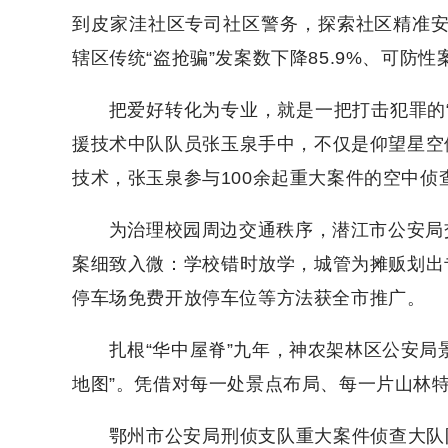
到皮家洼社区专司社区警务，探索社区精准安
辖区传统“盗抢骗”发案数下降85.9%、可防性
把爱好转化为专业，就是一把打击犯罪的
援技术中队队员张玉泉手中，不仅是仰望星空
技术，张玉泉参与100余起重大案件的空中侦
为治理校园周边交通秩序，潜江市公安局
案细致入微：学校错时放学，城管为摊贩划出
停车场免费开放停车位等方法获全市推广。
扎根“华中屋脊”九年，神农架林区公安局
地图”。凭借对每一处景点布局、每一片山林
鄂州市公安局刑侦支队重大案件侦查大队队