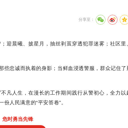
分享至：
宁；迎晨曦、披星月，抽丝剥茧穿透犯罪迷雾；社区里
那些忠诚而执着的身影；当鲜血浸透警服，群众记住了
写不凡人生，在漫长的工作期间践行从警初心，全力以
份人民满意的“平安答卷”。
危时勇当先锋