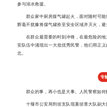
参与溺水救援。
群众家中厨房煤气罐起火，面对随时可能
辉毫不犹豫将煤气罐拎至安全区域并灭火，避
在群众最需要的时刻冲锋，在最危险的地
安队伍中涌现出一大批优秀民警，他们用正义
北。
专
群众的事，再小也是大事。人民警察如何解
十堰市公安局刑侦支队现案侦查大队副大