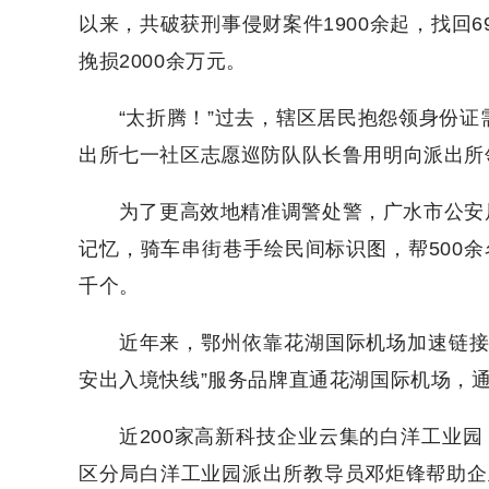
以来，共破获刑事侵财案件1900余起，找回6
挽损2000余万元。
“太折腾！”过去，辖区居民抱怨领身份证
出所七一社区志愿巡防队队长鲁用明向派出所
为了更高效地精准调警处警，广水市公安
记忆，骑车串街巷手绘民间标识图，帮500余
千个。
近年来，鄂州依靠花湖国际机场加速链接
安出入境快线”服务品牌直通花湖国际机场，
近200家高新科技企业云集的白洋工业园
区分局白洋工业园派出所教导员邓炬锋帮助企