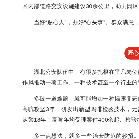
区内部道路交安设施建设30余公里，助力园
当好“贴心人”，办好“心头事”。群众满
匠心
湖北公安队伍中，有很多扎根在平凡岗位
作风推动一项工作、一种技术甚至一个行业的
多破一道难题，就可能增加一种揭露罪恶
高吭攻坚3年，研发出新型吗啡检验技术，无
从警18年，高吭年均受理案件400余起、检
多一点想法，就多一些治安防范的妙招。