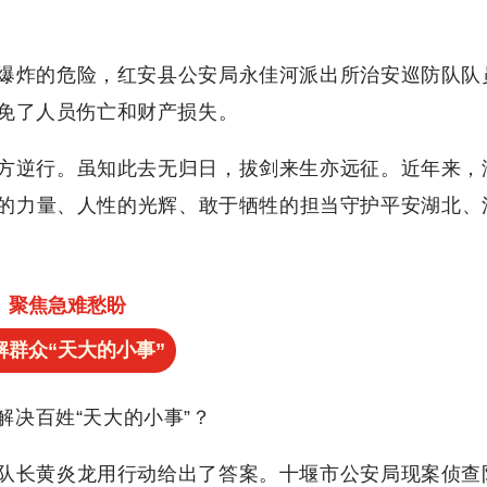
爆炸的危险，红安县公安局永佳河派出所治安巡防队队
免了人员伤亡和财产损失。
方逆行。虽知此去无归日，拔剑来生亦远征。近年来，
的力量、人性的光辉、敢于牺牲的担当守护平安湖北、
聚焦急难愁盼
解群众“天大的小事”
决百姓“天大的小事”？
队长黄炎龙用行动给出了答案。十堰市公安局现案侦查