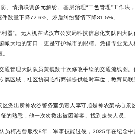
防、情指联调多元解纷、基层治理“三色管理”工作法，
案件数量下降72.6%、矛盾纠纷警情下降31.5%。
“利器”。无人机在武汉市公安局科技信息化支队四大队
俯瞰大地的窗口，更是守护城市的眼睛。凭借专业无人
查。
交通管理大队队员黄巍数十次修改手绘的交通流线图。
专属区域，社区协调临街商铺提供临时车位，教育局联
景区派出所神农谷警务室负责人李守旭是神农架核心景区
特征的熟悉，他一次次救出被困游客、找到走失人员。
员柯杰曾服役8年，军事技能过硬，2025年在纪念中