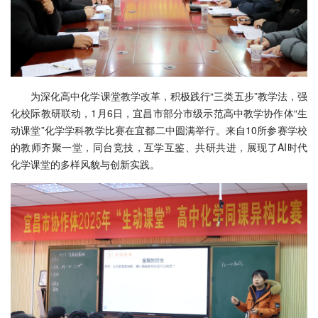
为深化高中化学课堂教学改革，积极践行“三类五步”教学法，强
化校际教研联动，1月6日，宜昌市部分市级示范高中教学协作体“生
动课堂”化学学科教学比赛在宜都二中圆满举行。来自10所参赛学校
的教师齐聚一堂，同台竞技，互学互鉴、共研共进，展现了AI时代
化学课堂的多样风貌与创新实践。