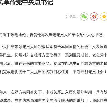
民革命党中央总书记
分享至：
记习近平致电通伦，祝贺他再次当选老挝人民革命党中央总书记。
中央团结带领老挝人民积极探索符合本国国情的社会主义发展
善民生、拓展对外交往等方面取得了一系列重要成就。老挝党
前启后、继往开来的重要意义。祝愿在以总书记同志为首的老
利完成老挝党十二大提出的各项目标任务，不断开创老挝社会
年来，在双方共同努力下，中老关系进入历史最好时期，具有
硕成果。在周边格局和世界变局深度联动的新形势下，我愿同