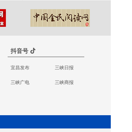
抖音号
宜昌发布
三峡日报
三峡广电
三峡商报