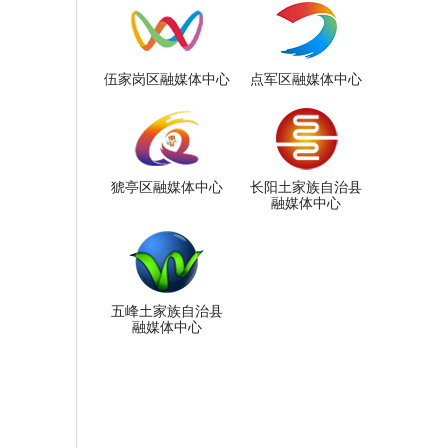
伍家岗区融媒体中心
点军区融媒体中心
猇亭区融媒体中心
长阳土家族自治县
融媒体中心
五峰土家族自治县
融媒体中心