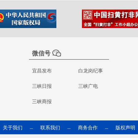
微信号
宜昌发布
白龙岗纪事
三峡日报
三峡广电
三峡商报
关于我们
联系我们
商务合作
版权声明
—
—
—