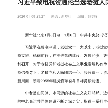
习近平致电祝贺通伦当选老挝人
2026-01-08 23:27
来源：新华社
编辑：郭晓晖
新华社北京1月8日电 1月8日，中共中央总书
习近平在贺电中说，老挝党十一大以来，老挝党
坚克难、砥砺前行，在推进党的建设、发展经济、改
利召开，对于老挝党和老挝社会主义事业发展具有承
坚强领导下，老挝党和人民团结一心、接续奋斗，胜
新局面，朝着2055年建党百年奋斗目标勇毅前进。
中老是山同脉、水同源的社会主义友好邻邦。近
的中老命运共同体建设不断走深走实，取得一系列丰