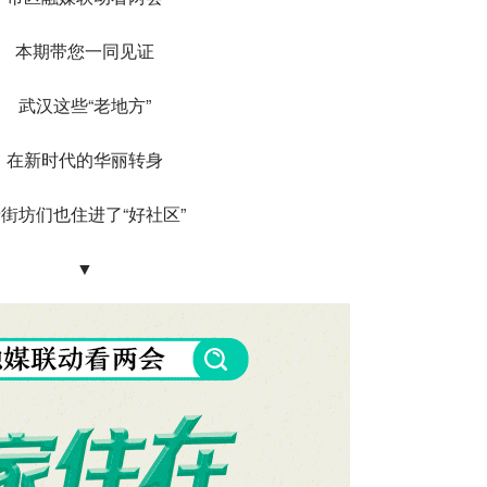
本期带您一同见证
武汉这些“老地方”
在新时代的华丽转身
街坊们也住进了“好社区”
▼