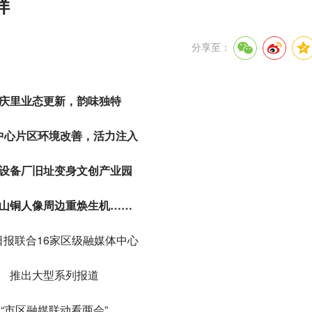
样
分享至：
庆里业态更新，韵味独特
中心片区环境改善，活力注入
设备厂旧址变身文创产业园
山铜人像周边重焕生机……
日报联合16家区级融媒体中心
推出大型系列报道
“市区融媒联动看两会”