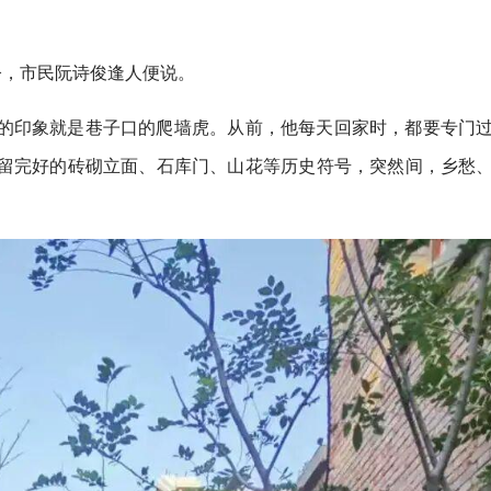
今，市民阮诗俊逢人便说。
的印象就是巷子口的爬墙虎。从前，他每天回家时，都要专门
留完好的砖砌立面、石库门、山花等历史符号，突然间，乡愁