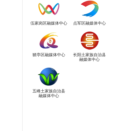
伍家岗区融媒体中心
点军区融媒体中心
猇亭区融媒体中心
长阳土家族自治县
融媒体中心
五峰土家族自治县
融媒体中心