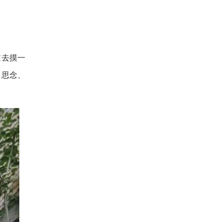
过去摸一
、思念、