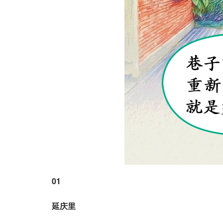
01
延庆里