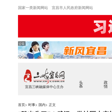
国家一类新闻网站 宜昌市人民政府新闻网站
公益
头条
政情
宜昌三峡融媒体中心主办
首页
>
时事
>
国内
>
正文