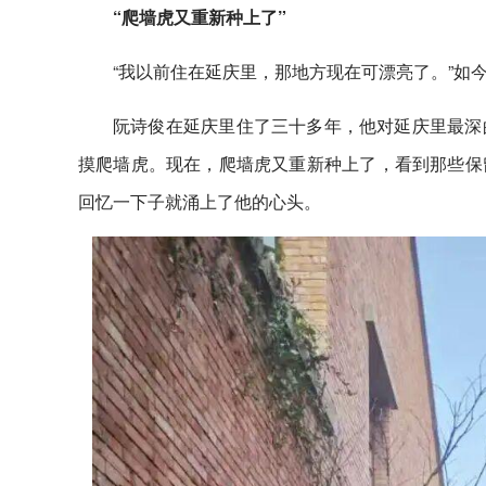
“爬墙虎又重新种上了”
“我以前住在延庆里，那地方现在可漂亮了。”如
阮诗俊在延庆里住了三十多年，他对延庆里最深
摸爬墙虎。现在，爬墙虎又重新种上了，看到那些保
回忆一下子就涌上了他的心头。