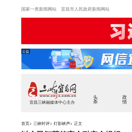
国家一类新闻网站 宜昌市人民政府新闻网站
公益
头条
政情
宜昌三峡融媒体中心主办
首页
>
三峡时评
>
灯影峡声
>
正文