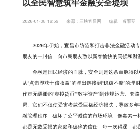
以全民智慧筑牢金融安全堤坝
2026-01-08 16:59
来源：三峡宜昌网
编辑：肖雨琴
2026年伊始，宜昌市防范和打击非法金融活动
朋友的一封信，向市民朋友致以新春愉快的问候和财源
金融是国民经济的血脉，安全则是这条血脉得以
从“点击即获十倍收益”的弹出链接到“稳赚不赔”的
作虚无缥缈的“虚拟货币”“数字资产”到违规运营、
局。它们不仅使受害者蒙受巨额经济损失，导致多年
融管理秩序，破坏了公平诚信的市场环境，像毒素一样
都是无数受损的家庭和破碎的信任；每一次得逞，都