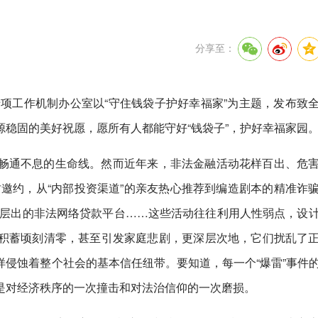
分享至：
专项工作机制办公室以“守住钱袋子护好幸福家”为主题，发布致
稳固的美好祝愿，愿所有人都能守好“钱袋子”，护好幸福家园
畅通不息的生命线。然而近年来，非法金融活动花样百出、危
理财邀约，从“内部投资渠道”的亲友热心推荐到编造剧本的精准诈
套路层出的非法网络贷款平台……这些活动往往利用人性弱点，设
积蓄顷刻清零，甚至引发家庭悲剧，更深层次地，它们扰乱了
侵蚀着整个社会的基本信任纽带。要知道，每一个“爆雷”事件
是对经济秩序的一次撞击和对法治信仰的一次磨损。