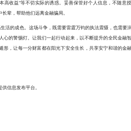
“保本高收益”等不切实际的诱惑。妥善保管好个人信息，不随意
中长辈，帮助他们远离金融骗局。
福生活的成色。这场斗争，既需要雷霆万钧的执法震慑，也需要
人心的警惕灯。让我们一起行动起来，以不断提升的全民金融
遁形，让每一分财富都在阳光下安全生长，共享安宁和谐的金
提供信息发布平台。