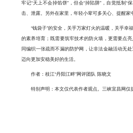
牢记“天上不会掉馅饼”，但会“掉陷阱”，自觉抵制
击、泄露。另外在家里，年轻小辈可多关心、提醒家
“钱袋子”的安全，关乎万家灯火的温暖，关乎幸
的素养培育；既需要筑牢技术的防火墙，更需要点亮
同编织一张疏而不漏的防护网，让非法金融活动无处
迈向更加安稳美好的生活。
作者：枝江“丹阳江畔”网评团队 陈晓文
特别声明：本文仅代表作者观点。三峡宜昌网仅