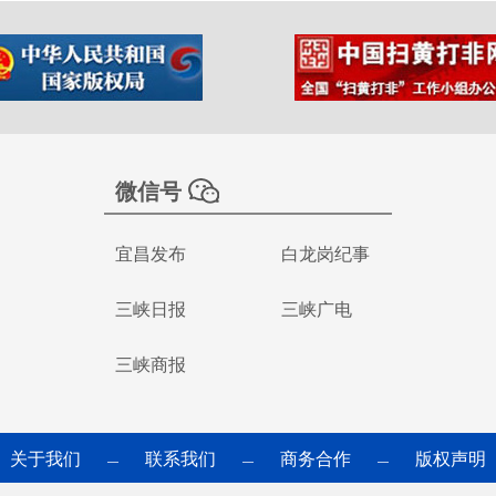
微信号
宜昌发布
白龙岗纪事
三峡日报
三峡广电
三峡商报
关于我们
联系我们
商务合作
版权声明
—
—
—