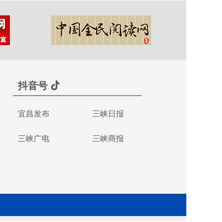
抖音号
宜昌发布
三峡日报
三峡广电
三峡商报