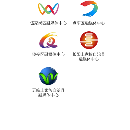
伍家岗区融媒体中心
点军区融媒体中心
猇亭区融媒体中心
长阳土家族自治县
融媒体中心
五峰土家族自治县
融媒体中心