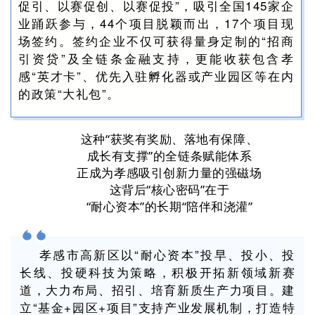
促引、以赛促创、以赛促投”，吸引全国145家企
业踊跃参与，44个项目脱颖而出，17个项目现
场签约。签约企业不仅可获得量身定制的“招商
引资贷”及全链条金融支持，更能收获包含孝
感“英才卡”、优先入驻孵化器或产业园区等在内
的政策“大礼包”。
这种“获奖有奖励、落地有保障、
成长有支撑”的全链条赋能体系
正成为孝感吸引创新力量的强磁场
这背后“核心密码”在于
“耐心资本”的长期“陪伴和浇灌”
孝感市高新区以“耐心资本”投早、投小、投
长线、投硬科技为策略，积极开拓新领域新赛
道，大力布局、招引、培育新质生产力项目。建
立“基金+园区+项目”支持产业发展机制，打造特