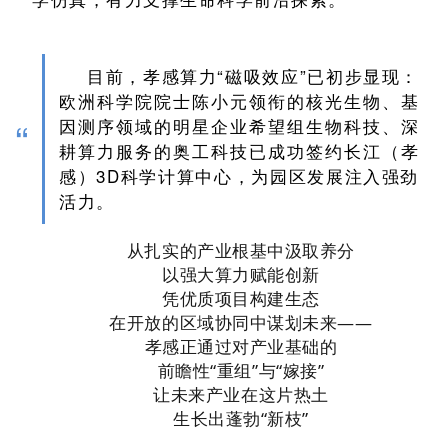
目前，孝感算力“磁吸效应”已初步显现：
欧洲科学院院士陈小元领衔的核光生物、基
“
因测序领域的明星企业希望组生物科技、深
耕算力服务的奥工科技已成功签约长江（孝
感）3D科学计算中心，为园区发展注入强劲
活力。
从扎实的产业根基中汲取养分
以强大算力赋能创新
凭优质项目构建生态
在开放的区域协同中谋划未来——
孝感正通过对产业基础的
前瞻性“重组”与“嫁接”
让未来产业在这片热土
生长出蓬勃“新枝”