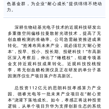
色基金群，为企业“耐心成长”提供绵绵不绝动
力。
深耕生物硅基光电子技术的近观科技研发出
多重微空间偏移拉曼散射光谱技术，提高了无
创血糖检测的准确率。公司急需融资推进成果
转化。“抢滩布局未来产业，就必须壮大‘耐心资
本’，投早、投小、投长期、投硬科技！”市高新
区深入考察后，伸出了“橄榄枝”，组建专项基
金支持近观科技成果转化。近观科技投桃报
李，将无创血糖检测仪及正在研发的单分子基
因测序仪生产项目落户市高新区。
总投资112亿元的思朗科技孝感算力产业
园、德睿光电等一批未来产业项目在“耐心资
本”浇灌下落地成长。如今，孝感正将这种投资
逻辑，从单个项目升华为支撑创新生态的系统