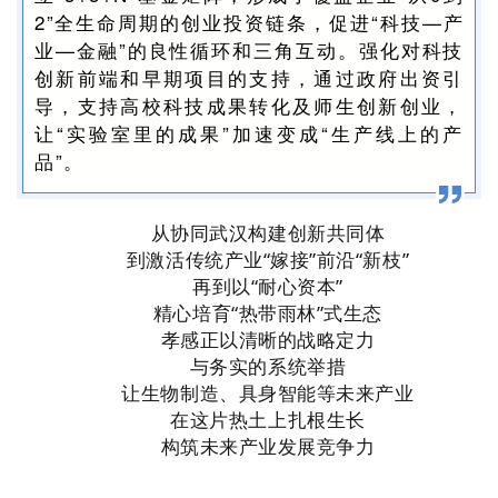
2”全生命周期的创业投资链条，促进“科技—产
业—金融”的良性循环和三角互动。强化对科技
创新前端和早期项目的支持，通过政府出资引
导，支持高校科技成果转化及师生创新创业，
让“实验室里的成果”加速变成“生产线上的产
品”。
从协同武汉构建创新共同体
到激活传统产业“嫁接”前沿“新枝”
再到以“耐心资本”
精心培育“热带雨林”式生态
孝感正以清晰的战略定力
与务实的系统举措
让生物制造、具身智能等未来产业
在这片热土上扎根生长
构筑未来产业发展竞争力