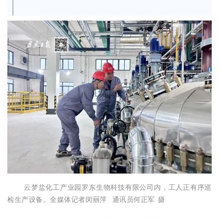
云梦盐化工产业园罗东生物科技有限公司内，工人正有序巡
检生产设备。全媒体记者闵丽萍 通讯员何正军 摄