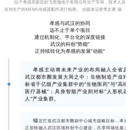
位于孝感高新区的飞恩微电子有限公司生产车间，技术人员
在对生产的MEMS传感器配件进行检测。 全媒体记者李文勇 摄
孝感与武汉的协同
远不止于单个项目
通过机制化、平台化的深度链接
武汉的科创“势能”
正持续转化为孝感的发展“动能”
孝感主动将未来产业的布局融入全省及
武汉都市圈发展大局之中：生物制造产业对
标省千亿级产业集群中的“生物医药”与“高端
医疗器械”；具身智能产业则对标“人形机器
人”产业集群。
锚
定打造武汉都市圈副中心城市战略目标，孝感
正加快融入武汉区域科创中心建设，共享同城化最大