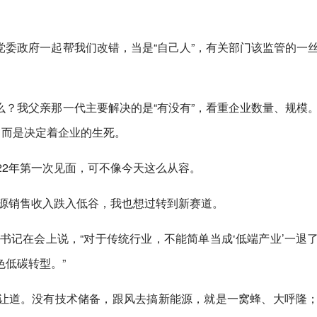
委政府一起帮我们改错，当是“自己人”，有关部门该监管的一
？我父亲那一代主要解决的是“有没有”，看重企业数量、规模
，而是决定着企业的生死。
22年第一次见面，可不像今天这么从容。
楚源销售收入跌入低谷，我也想过转到新赛道。
总书记在会上说，“对于传统行业，不能简单当成‘低端产业’一退
低碳转型。”
让道。没有技术储备，跟风去搞新能源，就是一窝蜂、大呼隆