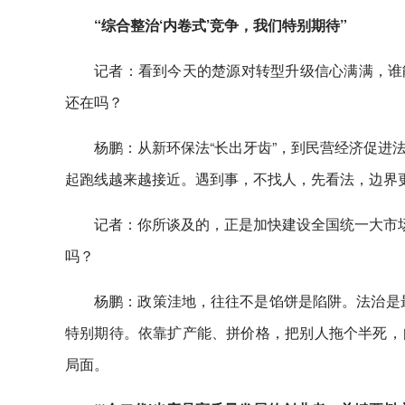
“综合整治‘内卷式’竞争，我们特别期待”
记者：看到今天的楚源对转型升级信心满满，谁能
还在吗？
杨鹏：从新环保法“长出牙齿”，到民营经济促进
起跑线越来越接近。遇到事，不找人，先看法，边界
记者：你所谈及的，正是加快建设全国统一大市场
吗？
杨鹏：政策洼地，往往不是馅饼是陷阱。法治是最
特别期待。依靠扩产能、拼价格，把别人拖个半死，
局面。