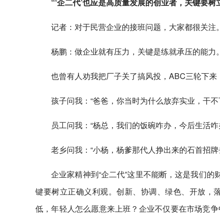
“‘企二代’也应是高质量发展的创业者，关键要树
记者：对于民营企业的接班问题，大家都很关注。
杨鹏：做企业就有压力，关键是练就承压的能力
也曾有人劝我把厂子关了搞风投，ABC三轮下
孩子问我：“爸爸，你当时为什么放弃实业，干不
员工问我：“杨总，我们的饭碗咋办，今后生活咋
老乡问我：“小杨，杨爹那代人挣出来的石首招牌
企业家精神到“企二代”这里不能断，这是我们的
键要树立正确义利观。创新、协调、绿色、开放，
低，年轻人怎么愿意来上班？企业不仅要在市场竞争