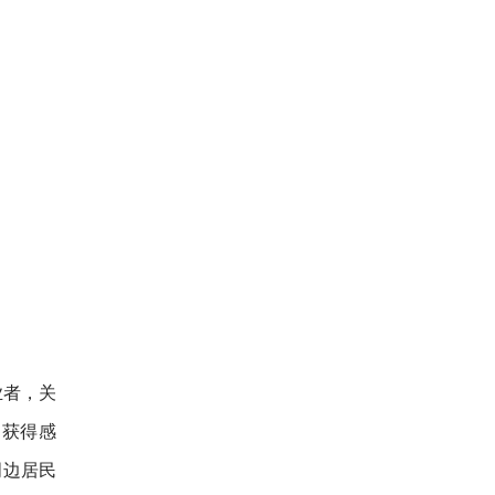
业者，关
、获得感
周边居民