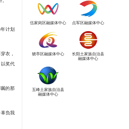
济。
伍家岗区融媒体中心
点军区融媒体中心
6年计划
要穿衣，
猇亭区融媒体中心
长阳土家族自治县
融媒体中心
，以奖代
叮嘱的那
五峰土家族自治县
融媒体中心
会辜负我