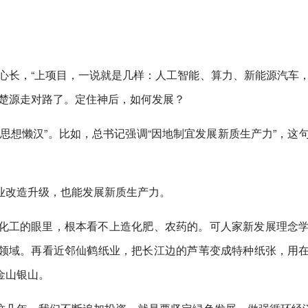
重心长，“上项目，一说就是几样：人工智能、算力、新能源汽车
在楚源走对路了。定住神后，如何发展？
思想懒汉”。比如，总书记强调“因地制宜发展新质生产力”，这
业改造升级，也能发展新质生产力。
化工的眼里，根本看不上造化肥、农药的。可人家新发展理念
领域。再看近邻仙鹤纸业，把长江边的芦苇变成特种纸张，用
金山银山。