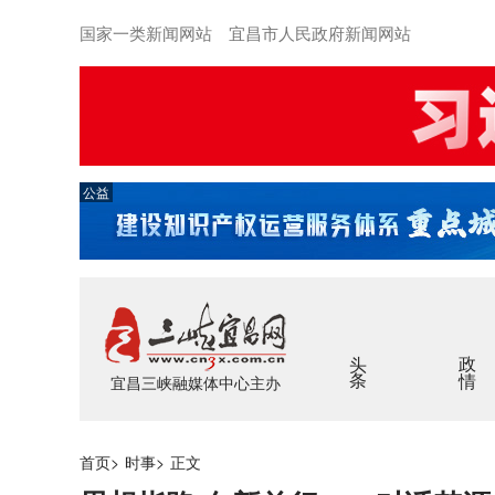
国家一类新闻网站 宜昌市人民政府新闻网站
公益
头条
政情
宜昌三峡融媒体中心主办
首页
>
时事
>
正文