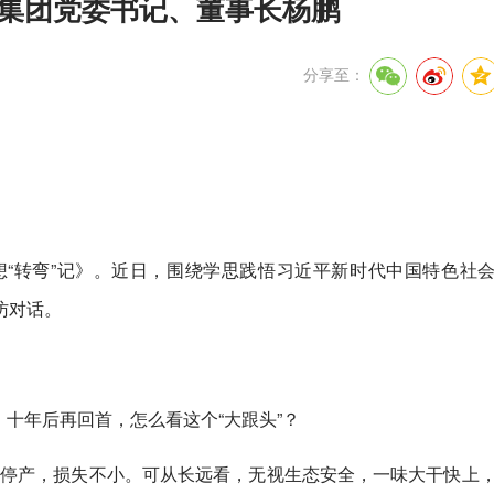
源集团党委书记、董事长杨鹏
分享至：
想“转弯”记》。近日，围绕学思践悟习近平新时代中国特色社
访对话。
。十年后再回首，怎么看这个“大跟头”？
个月停产，损失不小。可从长远看，无视生态安全，一味大干快上