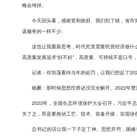
晚会垮掉。
今天回头看，感谢党和政府。我们犯了错，省市党
该服务的一样不少。
这也让我重新思考，时代究竟需要民营经济做什么
高质量发展追求“好不好”，高质量、可持续不是口号
记者：你坦荡看待当年的处罚，让我们想起了20
杨鹏：那时候思想疙瘩还没完全解开。2022年
2023年，全国生态环境保护大会召开，习近平
关了之，而是要推动工艺、技术、装备升级，实现绿色
总书记的话让我一下子定了神。思想开窍，困难