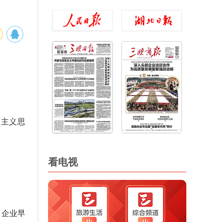
会主义思
看电视
，企业早