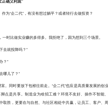
立正确义利观”
作为“企二代”，有没有想过躺平？或者转行去做投资？
。
来，一时比做实业赚的多得多。我拒绝了，因为想到三个场景。
下去就投降吗？”
办？”
去哪儿了？”
财富。同时要放下包袱往前走。“企二代”也应是高质量发展的创
落脚点是共享。制造业为啥招工难？环境不友好、操作不智能
中取胜，更要在与自然、与社区相处中共赢，让员工、客户、