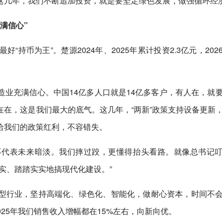
这几年，我们不断追加投资，就是要坚定绿色发展，做强循环经
满信心”
持币为王”。楚源2024年、2025年累计投资2.3亿元，202
业充满信心。中国14亿多人口就是14亿多客户，有人在，就
在，这是我们最大的底气。这几年，“两新”政策支持设备更新
给我们的政策红利，不容错失。
不代表未来暗淡。我们摔过跤，更懂得抬头看路。就像总书记
实、踏踏实实地搞现代化建设。”
型行业，坚持高端化、绿色化、智能化，做耐心资本，时间不
2025年我们销售收入增幅都在15%左右，向新向优。