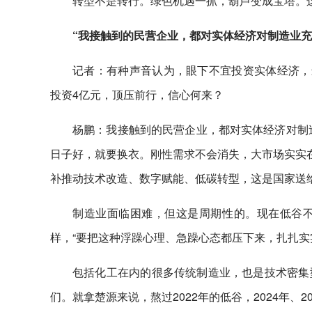
转型不是转行。绿色机遇一抓，葫芦变成宝塔。
“我接触到的民营企业，都对实体经济对制造业充
记者：有种声音认为，眼下不宜投资实体经济，最好“
投资4亿元，顶压前行，信心何来？
杨鹏：我接触到的民营企业，都对实体经济对制造
日子好，就要换衣。刚性需求不会消失，大市场实实在
补推动技术改造、数字赋能、低碳转型，这是国家送
制造业面临困难，但这是周期性的。现在低谷
样，“要把这种浮躁心理、急躁心态都压下来，扎扎实
包括化工在内的很多传统制造业，也是技术密集
们。就拿楚源来说，熬过2022年的低谷，2024年、