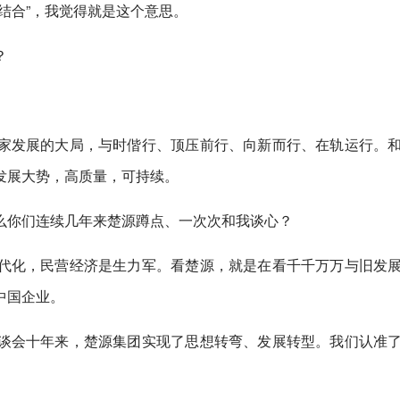
结合”，我觉得就是这个意思。
？
家发展的大局，与时偕行、顶压前行、向新而行、在轨运行。
发展大势，高质量，可持续。
么你们连续几年来楚源蹲点、一次次和我谈心？
代化，民营经济是生力军。看楚源，就是在看千千万万与旧发
中国企业。
谈会十年来，楚源集团实现了思想转弯、发展转型。我们认准