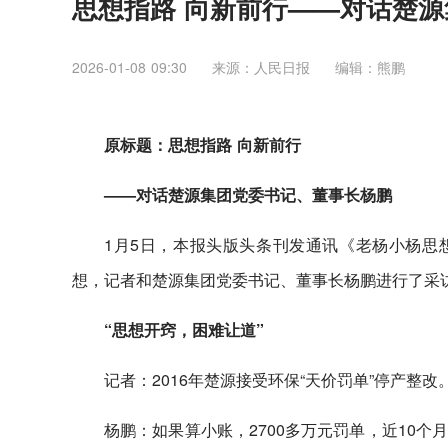
思想指路 向新前行——对话楚
2026-01-08 09:30
来源：人民日报
编辑：熊鹏
原标题：思想指路 向新前行
——对话楚源集团党委书记、董事长杨鹏
1月5日，本报头版头条刊发通讯《老杨小杨思
想，记者和楚源集团党委书记、董事长杨鹏进行了采
“思想开窍，困难让道”
记者：2016年楚源接受环保“天价罚单”停产整改
杨鹏：如果算小账，2700多万元罚单，近10