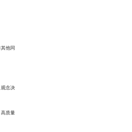
和其他同
展观念决
了高质量