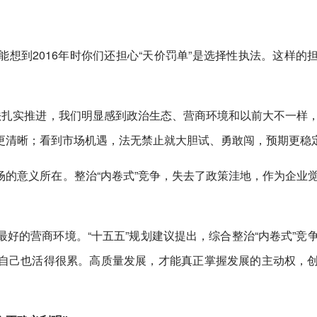
想到2016年时你们还担心“天价罚单”是选择性执法。这样的
法扎实推进，我们明显感到政治生态、营商环境和以前大不一样
更清晰；看到市场机遇，法无禁止就大胆试、勇敢闯，预期更稳
的意义所在。整治“内卷式”竞争，失去了政策洼地，作为企业
好的营商环境。“十五五”规划建议提出，综合整治“内卷式”竞
自己也活得很累。高质量发展，才能真正掌握发展的主动权，