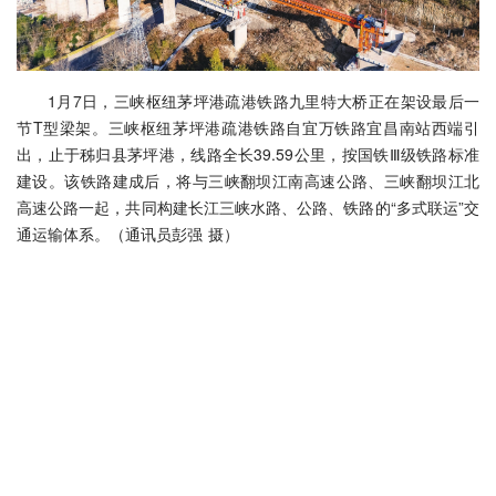
1月7日，三峡枢纽茅坪港疏港铁路九里特大桥正在架设最后一
节T型梁架。三峡枢纽茅坪港疏港铁路自宜万铁路宜昌南站西端引
出，止于秭归县茅坪港，线路全长39.59公里，按国铁Ⅲ级铁路标准
建设。该铁路建成后，将与三峡翻坝江南高速公路、三峡翻坝江北
高速公路一起，共同构建长江三峡水路、公路、铁路的“多式联运”交
通运输体系。（通讯员彭强 摄）