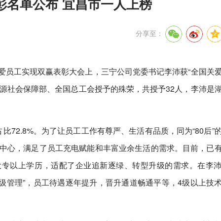
彰名单公布 宜昌市一人上榜
分享至：
爱员工实现双赢表彰大会上，三宁公司党委书记李沛获“全国关
源社会保障部、全国总工会授予的殊荣，共授予32人，李沛是
后”占比72.8%。为了让员工工作有尊严、生活有品质，同为“80后”
动中心，满足了员工充电赋能和丰富业余生活的需求。目前，已
大专以上学历，适配了企业追新逐绿、转型升级的需求。在李
等级管理”，员工待遇逐年提升，晋升通道畅通平等，4级以上技