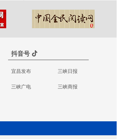
抖音号
宜昌发布
三峡日报
三峡广电
三峡商报