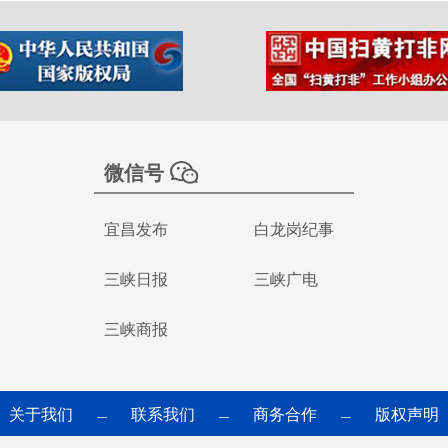
微信号
宜昌发布
白龙岗纪事
三峡日报
三峡广电
三峡商报
关于我们
联系我们
商务合作
版权声明
—
—
—