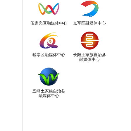
伍家岗区融媒体中心
点军区融媒体中心
猇亭区融媒体中心
长阳土家族自治县
融媒体中心
五峰土家族自治县
融媒体中心