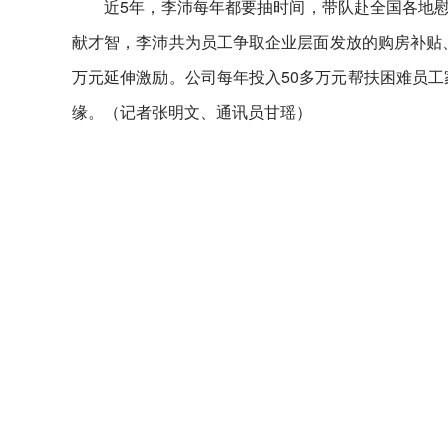
近5年，李沛每年都要抽时间，带队赴全国各地
献才智，李沛共为员工争取企业层面发放的购房补贴、
万元延伸激励。公司每年投入50多万元帮扶困难员工
缘。（记者张明文、通讯员甘瑶）