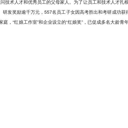
慰问技术人才和优秀员工的父母家人。为了让员工和技术人才扎
研发奖励逾千万元，557名员工子女因高考胜出和考研成功获得
家庭，“红娘工作室”和企业设立的“红娘奖”，已促成多名大龄青