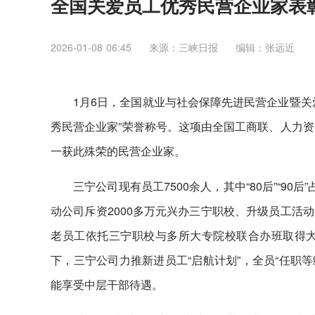
全国关爱员工优秀民营企业家表
2026-01-08 06:45
来源：三峡日报
编辑：张远近
1月6日，全国就业与社会保障先进民营企业暨关
秀民营企业家”荣誉称号。这项由全国工商联、人力资
一获此殊荣的民营企业家。
三宁公司现有员工7500余人，其中“80后”“90
动公司斥资2000多万元兴办三宁职校、升级员工活
老员工依托三宁职校与多所大专院校联合办班取得
下，三宁公司力推新进员工“启航计划”，全员“任职
能享受中层干部待遇。