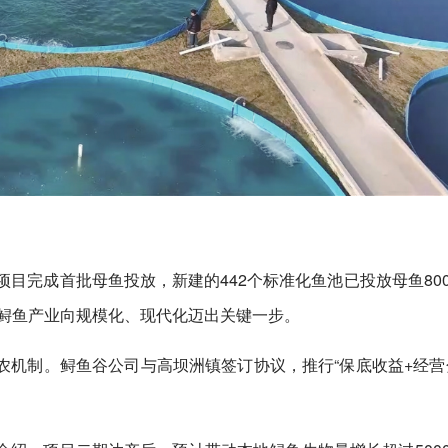
项目完成首批母鱼投放，新建的442个标准化鱼池已投放母鱼80
市鲟鱼产业向规模化、现代化迈出关键一步。
机制。鲟鱼谷公司与高坝洲镇签订协议，推行“保底收益+经营