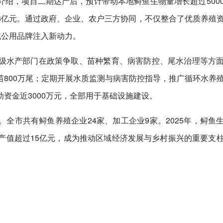
绍，项目二期达产后，预计带动本地鲟鱼生物量增长超过500
6亿元。通过政府、企业、农户三方协同，不仅整合了优质养殖
域公用品牌注入新动力。
级水产部门在政策争取、苗种繁育、病害防控、尾水治理等方
800万尾；定期开展水质监测与病害防控指导，推广循环水养
资金近3000万元，全部用于基础设施建设。
全市共有鲟鱼养殖企业24家、加工企业9家。2025年，鲟鱼
业年产值超过15亿元，成为推动区域经济发展与乡村振兴的重要支