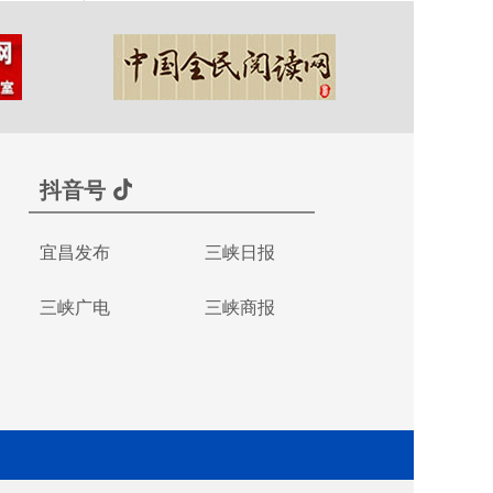
抖音号
宜昌发布
三峡日报
三峡广电
三峡商报