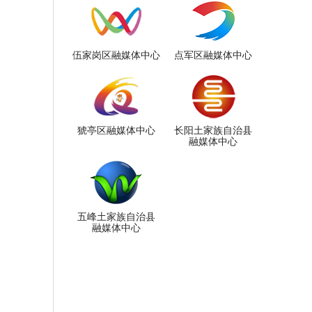
伍家岗区融媒体中心
点军区融媒体中心
猇亭区融媒体中心
长阳土家族自治县
融媒体中心
五峰土家族自治县
融媒体中心