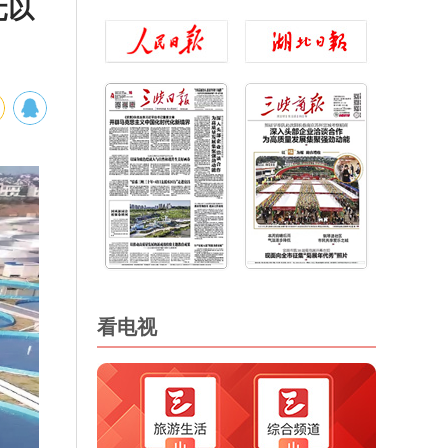
元以
看电视