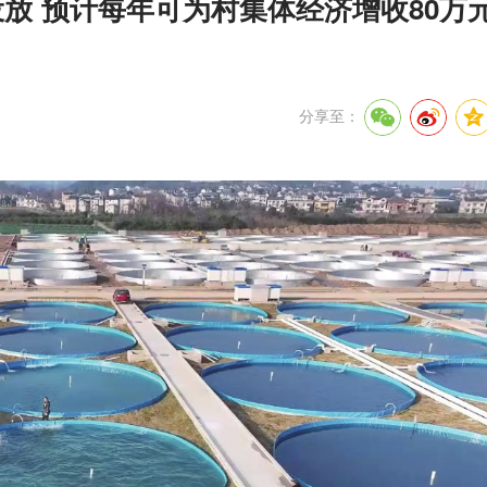
投放 预计每年可为村集体经济增收80万
分享至：