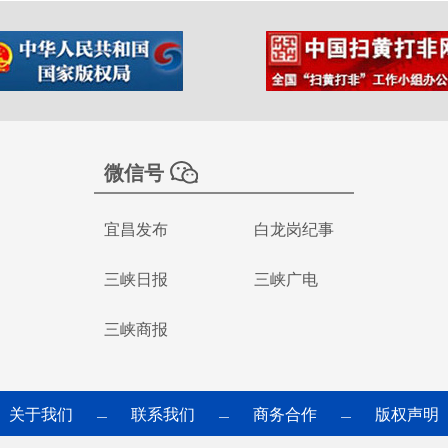
微信号
宜昌发布
白龙岗纪事
三峡日报
三峡广电
三峡商报
关于我们
联系我们
商务合作
版权声明
—
—
—