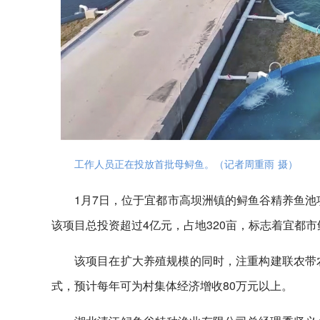
工作人员正在投放首批母鲟鱼。（记者周重雨 摄）
1月7日，位于宜都市高坝洲镇的鲟鱼谷精养鱼池
该项目总投资超过4亿元，占地320亩，标志着宜都
该项目在扩大养殖规模的同时，注重构建联农带农
式，预计每年可为村集体经济增收80万元以上。