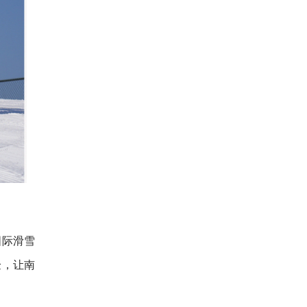
国际滑雪
验，让南