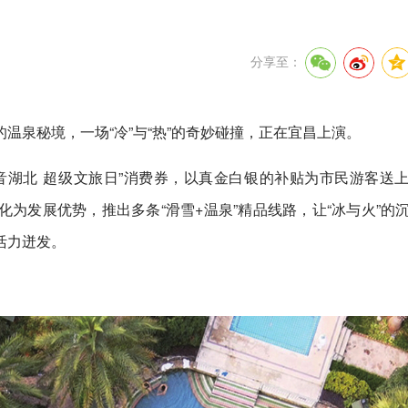
分享至：
温泉秘境，一场“冷”与“热”的奇妙碰撞，正在宜昌上演。
音湖北 超级文旅日”消费券，以真金白银的补贴为市民游客送
为发展优势，推出多条“滑雪+温泉”精品线路，让“冰与火”的
活力迸发。