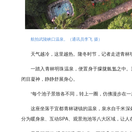
航拍武陵峡口温泉。（通讯员李飞 摄）
天气越冷，这里越热。隆冬时节，记者走进青林
一踏入青林明珠温泉，便置身于朦胧氤氲之中。
闭目凝神，静静舒展身心。
“每个池子景致各不同，转上一圈，仿佛漫步在一
这座坐落于宜都青林谜镇的温泉，泉水自千米深处
分为暖身泉、互动SPA、观景泡池等八大区域，让人