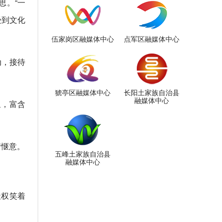
思。“一
受到文化
伍家岗区融媒体中心
点军区融媒体中心
动，接待
猇亭区融媒体中心
长阳土家族自治县
融媒体中心
泉，富含
情惬意。
五峰土家族自治县
融媒体中心
天权笑着