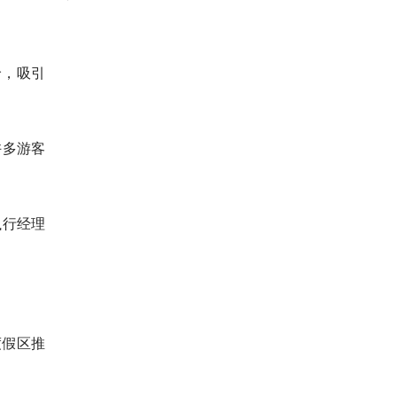
价，吸引
许多游客
执行经理
度假区推