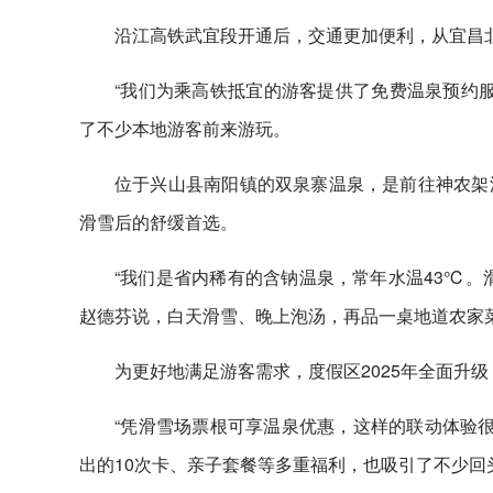
沿江高铁武宜段开通后，交通更加便利，从宜昌
“我们为乘高铁抵宜的游客提供了免费温泉预约服
了不少本地游客前来游玩。
位于兴山县南阳镇的双泉寨温泉，是前往神农架
滑雪后的舒缓首选。
“我们是省内稀有的含钠温泉，常年水温43℃。
赵德芬说，白天滑雪、晚上泡汤，再品一桌地道农家
为更好地满足游客需求，度假区2025年全面升
“凭滑雪场票根可享温泉优惠，这样的联动体验很
出的10次卡、亲子套餐等多重福利，也吸引了不少回