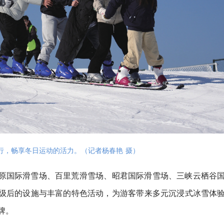
行，畅享冬日运动的活力。（记者杨春艳 摄）
原国际滑雪场、百里荒滑雪场、昭君国际滑雪场、三峡云栖谷
级后的设施与丰富的特色活动，为游客带来多元沉浸式冰雪体
牌。