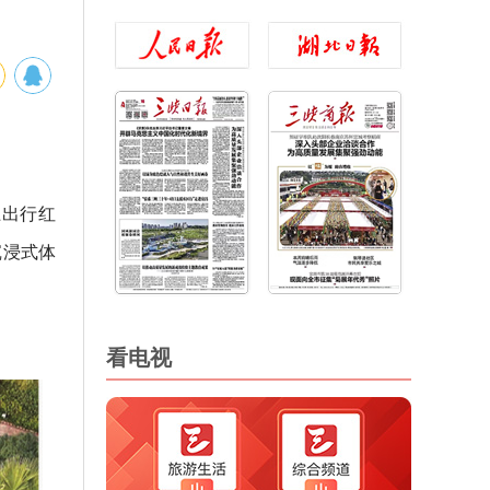
上出行红
沉浸式体
看电视