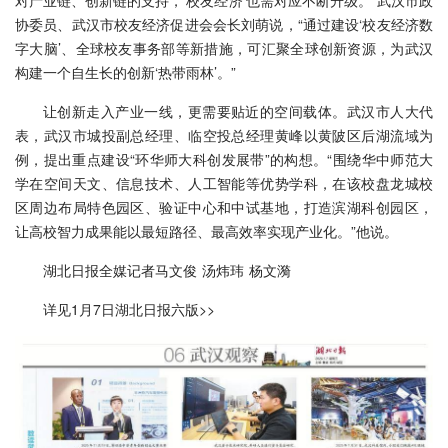
协委员、武汉市校友经济促进会会长刘萌说，“通过建设‘校友经济数
字大脑’、全球校友事务部等新措施，可汇聚全球创新资源，为武汉
构建一个自生长的创新‘热带雨林’。”
让创新走入产业一线，更需要贴近的空间载体。武汉市人大代
表，武汉市城投副总经理、临空投总经理黄峰以黄陂区后湖流域为
例，提出重点建设“环华师大科创发展带”的构想。“围绕华中师范大
学在空间天文、信息技术、人工智能等优势学科，在该校盘龙城校
区周边布局特色园区、验证中心和中试基地，打造滨湖科创园区，
让高校智力成果能以最短路径、最高效率实现产业化。”他说。
湖北日报全媒记者马文俊 汤炜玮 杨文漪
详见1月7日湖北日报六版>>