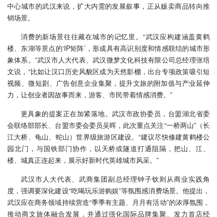
中心城市的武汉来说，扩大内需的发展叙事，正从贩卖商品转向推
销场景。
消费的新场景往往藏在城市的记忆里。“武汉应构建涵盖黄鹤
楼、东湖等景点的‘IP矩阵’，形成具有高识别度和情感联结的城市形
象体系。”武汉市人大代表、武汉微梦文化科技有限公司总经理张培
文说，“比如让汉口历史风貌区成为天然影棚，出台专项政策吸引短
视频、微短剧、广告创意企业集聚，提升文旅的附加值与产业延伸
力，让创业者因故事而来，游客、市民带着情感消费。”
更具象的提案正在加紧落地。武汉市政协委员，台盟湖北省委
会联络部部长、台盟市委会委员吴晖，此次重点关注“一桥两山”（长
江大桥、龟山、蛇山）世界级旅游区建设。“建议尽快修建黄鹤楼公
园北门，与国铁部门协作，以天桥或隧道打通阻隔，把山、江、
楼、城真正连起来，展示好新时代英雄城市风采。”
武汉市人大代表、武商集团副总经理钟子钦则从商业实践角
度，强调要深化建设“吃喝玩乐游购娱”等氛围感消费场景。他提出，
武汉应在商务领域持续营造“季季有主题、月月有活动”的浓厚氛围，
推动商文旅体融合发展，并通过强化国际品牌集聚、发力首店经