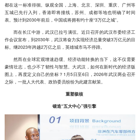
都在这一标准徘徊。纵观全国，上海、北京、深圳、重庆、广州等
五城已先行入列，香港即将撞线，苏州、成都等地也明确了时间
表。预计到2030年前后，中国或将拥有约十座“3万亿之城”。
而在长江中游，武汉已拉弓满弦。近日召开的武汉市委经济工
作会议宣布，到2030年，武汉将奋力实现经济总量突破3万亿元的目
标。继2023年跨越2万亿之后，英雄城市马不停蹄。
然而在全球宏观增速趋缓、经济动能转换的当下，这不仅需要
豪情壮志，也少不了韧性与智慧。大武汉，如何在新时代的经济版
图上，再度定义自己的坐标？1月5日至6日，2026年武汉两会召开
之际，一批人大代表、政协委员纷纷为此建言献策。
重塑极核
锻造“五大中心”强引擎