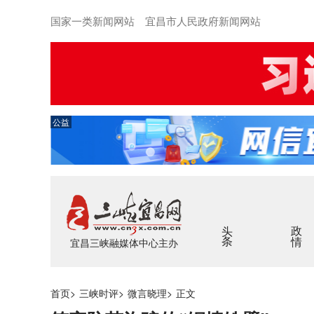
国家一类新闻网站 宜昌市人民政府新闻网站
公益
头条
政情
宜昌三峡融媒体中心主办
首页
>
三峡时评
>
微言晓理
>
正文