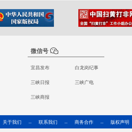
微信号
宜昌发布
白龙岗纪事
三峡日报
三峡广电
三峡商报
关于我们
联系我们
商务合作
版权声明
—
—
—