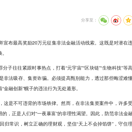
分享至：
并宣布最高奖励20万元征集非法金融活动线索。这既是对潜在
唤。
分子往往紧跟时事热点，打着“元宇宙”“区块链”“生物科技”等
是非法吸存、集资诈骗。必须提高甄别能力，透过那些晦涩难
“金融创新”幌子的违法行为无处遁形。
，这是不可违背的市场铁律。然而，在非法集资案件中，许多
的，正是人们对“一夜暴富”的非理性渴望。因此，防范非法金
回归常识，树立正确的理财观，坚信“天上不会掉馅饼”，守住