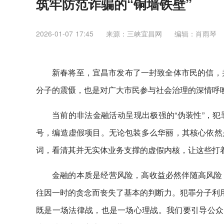
筑牢防范诈骗的“铜墙铁壁”
2026-01-07 17:45
来源：三峡宜昌网
编辑：肖雨琴
新春将至，宜昌市发布了一封致全体市民的信，
分子的震慑，也是对广大市民参与社会治理的深情呼
当前的非法金融活动呈现出极强的“伪装性”，犯罪
号，编造虚假项目。无论包装多么华丽，其核心依然
词，看清其并无实体业务支撑的虚假内核，让这些打着
金融的本质是经营风险，高收益必然伴随高风险
往因一时的贪念而丧失了基本的判断力。犯罪分子利用
既是一场法律战，也是一场心理战。我们要引导公众