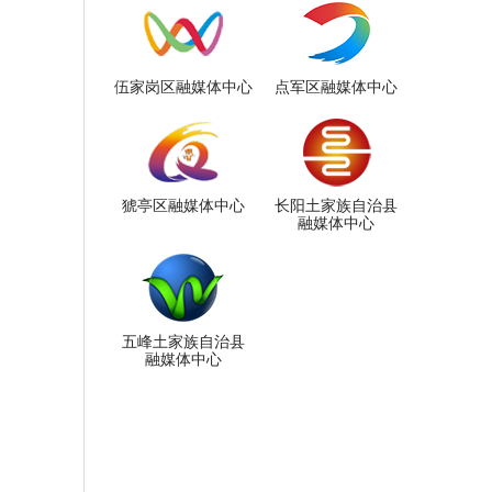
伍家岗区融媒体中心
点军区融媒体中心
猇亭区融媒体中心
长阳土家族自治县
融媒体中心
五峰土家族自治县
融媒体中心