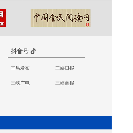
抖音号
宜昌发布
三峡日报
三峡广电
三峡商报