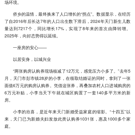
场环境。
侨乡的温情，最终换来了人口增长的“拐点”。数据显示，在经历
了自2016年后长达7年的人口出生数下滑后，2024年天门新生儿数
量达到7217个，同比增长17%，实现了8年来的首次由降转增。
2025年，向好态势得以延续。
一座房的安心——
以居安身，以城兴业
“两张购房认购券现场核减了12万元，感觉压力小多了。”去年5
月，天门市彭市镇28岁的小李，在领取结婚证的同时，拿到了一张
面值6万元的购房认购券。凭借这张券，再叠加农村人口进城购房的
6万元补贴，小李当天下午就在城区购置了一套140多平方米的新
房。
小李的欣喜，是近年来天门新婚受益家庭的缩影。“十四五”以
来，天门已为新婚夫妇发放此类认购券1031张，惠及1000多个家
庭。